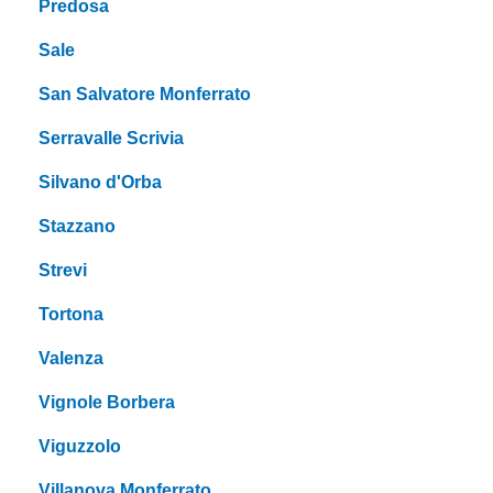
Predosa
Sale
San Salvatore Monferrato
Serravalle Scrivia
Silvano d'Orba
Stazzano
Strevi
Tortona
Valenza
Vignole Borbera
Viguzzolo
Villanova Monferrato