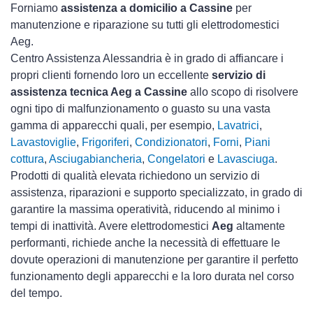
Forniamo
assistenza a domicilio a Cassine
per
manutenzione e riparazione su tutti gli elettrodomestici
Aeg.
Centro Assistenza Alessandria è in grado di affiancare i
propri clienti fornendo loro un eccellente
servizio di
assistenza tecnica Aeg a Cassine
allo scopo di risolvere
ogni tipo di malfunzionamento o guasto su una vasta
gamma di apparecchi quali, per esempio,
Lavatrici
,
Lavastoviglie
,
Frigoriferi
,
Condizionatori
,
Forni
,
Piani
cottura
,
Asciugabiancheria
,
Congelatori
e
Lavasciuga
.
Prodotti di qualità elevata richiedono un servizio di
assistenza, riparazioni e supporto specializzato, in grado di
garantire la massima operatività, riducendo al minimo i
tempi di inattività. Avere elettrodomestici
Aeg
altamente
performanti, richiede anche la necessità di effettuare le
dovute operazioni di manutenzione per garantire il perfetto
funzionamento degli apparecchi e la loro durata nel corso
del tempo.