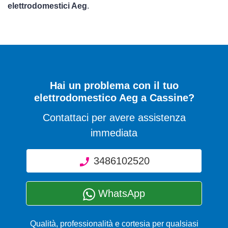
elettrodomestici Aeg
.
Hai un problema con il tuo
elettrodomestico Aeg a Cassine?
Contattaci per avere assistenza
immediata
3486102520
WhatsApp
Qualità, professionalità e cortesia per qualsiasi