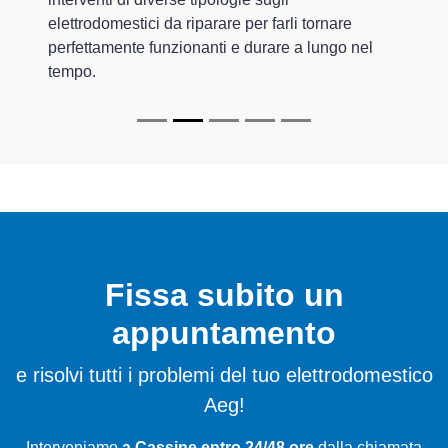
elettrodomestici da riparare per farli tornare
perfettamente funzionanti e durare a lungo nel
tempo.
Fissa subito un
appuntamento
e risolvi tutti i problemi del tuo elettrodomestico
Aeg!
Interveniamo
a Cassine entro 24/48 ore
dalla chiamata