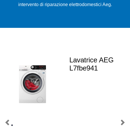
intervento di riparazione elettrodomestici Aeg.
Lavatrice AEG
L7fbe941
Previous
Nex