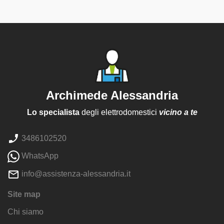
Archimede Alessandria
Lo specialista
degli elettrodomestici
vicino a te
3486102520
WhatsApp
info@assistenza-alessandria.it
Site map
Chi siamo