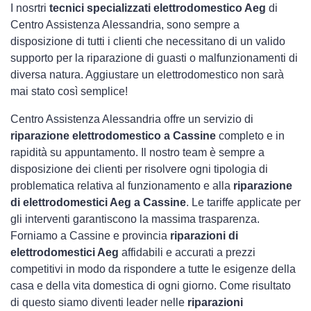
I nosrtri
tecnici specializzati elettrodomestico Aeg
di
Centro Assistenza Alessandria, sono sempre a
disposizione di tutti i clienti che necessitano di un valido
supporto per la riparazione di guasti o malfunzionamenti di
diversa natura. Aggiustare un elettrodomestico non sarà
mai stato così semplice!
Centro Assistenza Alessandria offre un servizio di
riparazione elettrodomestico a Cassine
completo e in
rapidità su appuntamento. Il nostro team è sempre a
disposizione dei clienti per risolvere ogni tipologia di
problematica relativa al funzionamento e alla
riparazione
di elettrodomestici Aeg a Cassine
. Le tariffe applicate per
gli interventi garantiscono la massima trasparenza.
Forniamo a Cassine e provincia
riparazioni di
elettrodomestici Aeg
affidabili e accurati a prezzi
competitivi in modo da rispondere a tutte le esigenze della
casa e della vita domestica di ogni giorno. Come risultato
di questo siamo diventi leader nelle
riparazioni