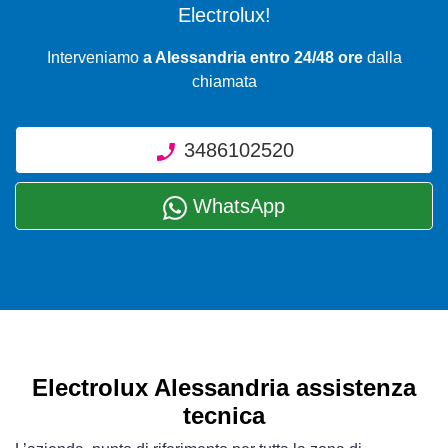
Electrolux!
Interveniamo
a Alessandria entro 24/48 ore
dalla
chiamata
3486102520
WhatsApp
Electrolux Alessandria assistenza
tecnica