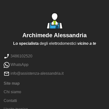
Archimede Alessandria
Lo specialista
degli elettrodomestici
vicino a te
3486102520
WhatsApp
info@assistenza-alessandria.it
Site map
Chi siamo
Contatti