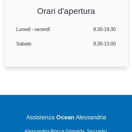
Orari d'apertura
Lunedì - venerdì
8.30-19.30
Sabato
8.30-13.00
Assistenza
Ocean
Alessandria
Alessandria Rocca Grimalda, Sezzadio,