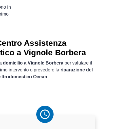
ono in
rimo
entro Assistenza
tico a Vignole Borbera
a domicilio a Vignole Borbera
per valutare il
rimo intervento o prevedere la
riparazione del
lettrodomestico Ocean
.