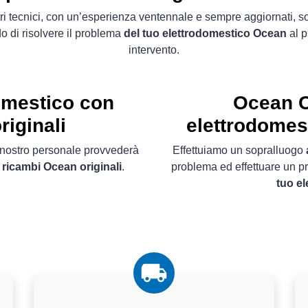
tri tecnici, con un’esperienza ventennale e sempre aggiornati, s
o di risolvere il problema
del tuo elettrodomestico Ocean
al p
intervento.
omestico con
Ocean C
riginali
elettrodomes
il nostro personale provvederà
Effettuiamo un sopralluogo
n
ricambi Ocean originali
.
problema ed effettuare un p
tuo e