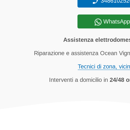
348610252
WhatsApp
Assistenza elettrodome
Riparazione e assistenza Ocean Vigno
Tecnici di zona, vici
Interventi a domicilio in
24/48 o