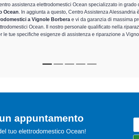
 Centro Assistenza Alessandria sono in grado di garantire al clien
uel che riguarda la sistemazione e la
riparazione del tuo ele
etto funzionamento degli apparecchi.
ecializzati
di Centro Assistenza Alessandria sono in grado di forn
re per farli tornare perfettamente funzionanti e durare a lungo n
o un appuntamento
mi del tuo elettrodomestico Ocean!