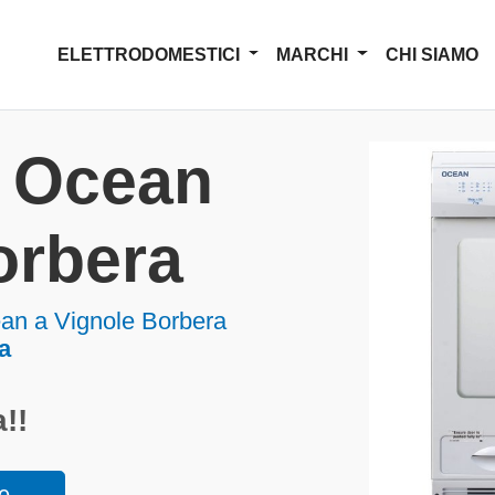
ELETTRODOMESTICI
MARCHI
CHI SIAMO
a Ocean
orbera
ean a Vignole Borbera
a
!!