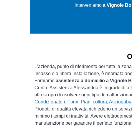
Interveniamo
a Vignole Bo
O
L’azienda, punto di riferimento per tutta la zona
incasso e a libera installazione, è rinomata an
Forniamo
assistenza a domicilio a Vignole 
Centro Assistenza Alessandria è in grado di aff
allo scopo di risolvere ogni tipo di malfunzi
Condizionatori
,
Forni
,
Piani cottura
,
Asciugabi
Prodotti di qualità elevata richiedono un serviz
minimo i tempi di inattività. Avere elettrodomes
manutenzione per garantire il perfetto funziona