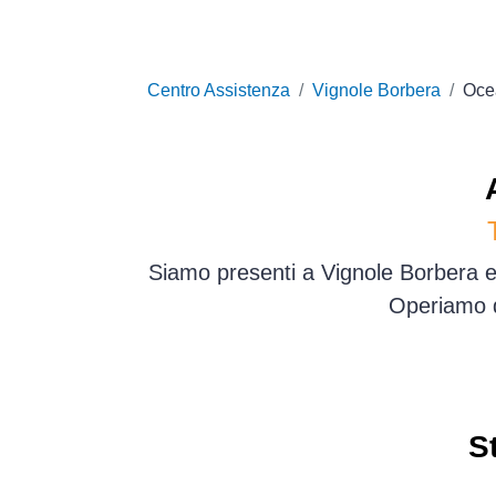
Centro Assistenza
Vignole Borbera
Oce
Siamo presenti a Vignole Borbera e 
Operiamo d
S