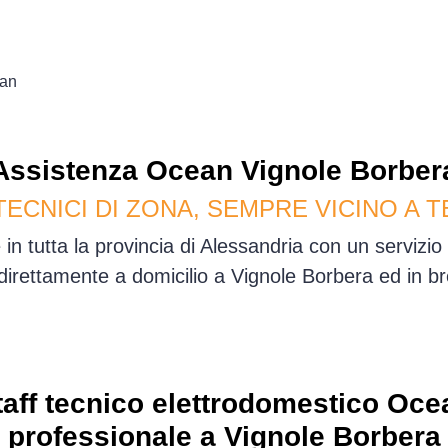
an
Assistenza
Ocean
Vignole Borber
TECNICI DI ZONA, SEMPRE VICINO A T
in tutta la provincia di Alessandria con un servizi
irettamente a domicilio a Vignole Borbera ed in b
taff tecnico elettrodomestico Oce
professionale a Vignole Borbera