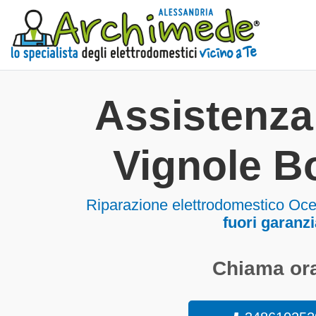
Assistenz
Vignole B
Riparazione elettrodomestico Oc
fuori garanzi
Chiama ora