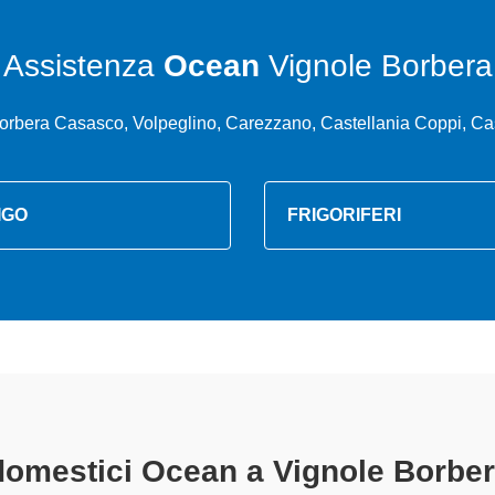
Assistenza
Ocean
Vignole Borbera
orbera Casasco, Volpeglino, Carezzano, Castellania Coppi, Ca
IGO
FRIGORIFERI
trodomestici Ocean A Vignole Bor