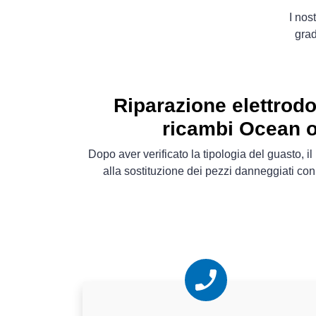
I nos
grad
Riparazione elettrod
ricambi Ocean o
Dopo aver verificato la tipologia del guasto, 
alla sostituzione dei pezzi danneggiati co