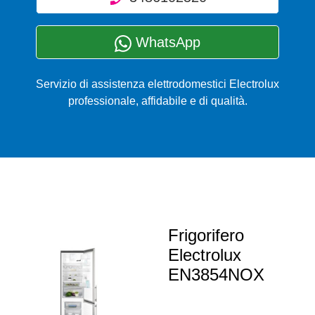
WhatsApp
Servizio di assistenza elettrodomestici Electrolux
professionale, affidabile e di qualità.
Frigorifero
Electrolux
EN3854NOX