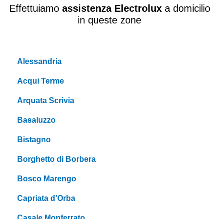
Effettuiamo
assistenza Electrolux
a domicilio
in queste zone
Alessandria
Acqui Terme
Arquata Scrivia
Basaluzzo
Bistagno
Borghetto di Borbera
Bosco Marengo
Capriata d'Orba
Casale Monferrato