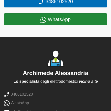
3486102520
WhatsApp
Archimede Alessandria
Lo specialista
degli elettrodomestici
vicino a te
3486102520
WhatsApp