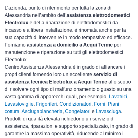
L’azienda, punto di riferimento per tutta la zona di
Alessandria nell’ambito dell’
assistenza elettrodomestici
Electrolux
e della riparazione di elettrodomestici da
incasso e a libera installazione, è rinomata anche per la
sua capacità di intervenire in modo tempestivo ed efficace.
Forniamo
assistenza a domicilio a Acqui Terme
per
manutenzione e riparazione su tutti gli elettrodomestici
Electrolux.
Centro Assistenza Alessandria è in grado di affiancare i
propri clienti fornendo loro un eccellente
servizio di
assistenza tecnica Electrolux a Acqui Terme
allo scopo
di risolvere ogni tipo di malfunzionamento o guasto su una
vasta gamma di apparecchi quali, per esempio,
Lavatrici
,
Lavastoviglie
,
Frigoriferi
,
Condizionatori
,
Forni
,
Piani
cottura
,
Asciugabiancheria
,
Congelatori
e
Lavasciuga
.
Prodotti di qualità elevata richiedono un servizio di
assistenza, riparazioni e supporto specializzato, in grado di
garantire la massima operatività, riducendo al minimo i