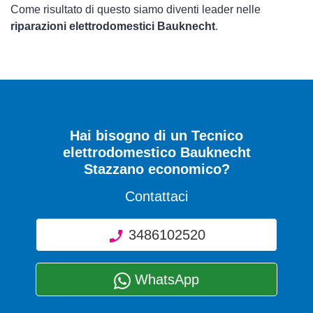
Come risultato di questo siamo diventi leader nelle
riparazioni elettrodomestici Bauknecht
.
Hai bisogno di un Tecnico
elettrodomestico Bauknecht
Stazzano economico?
Contattaci
3486102520
WhatsApp