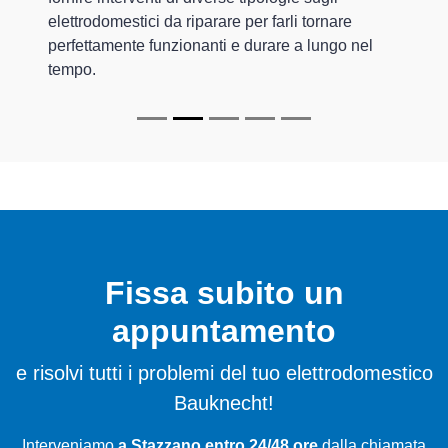
elettrodomestici da riparare per farli tornare
perfettamente funzionanti e durare a lungo nel
tempo.
Fissa subito un
appuntamento
e risolvi tutti i problemi del tuo elettrodomestico
Bauknecht!
Interveniamo
a Stazzano entro 24/48 ore
dalla chiamata