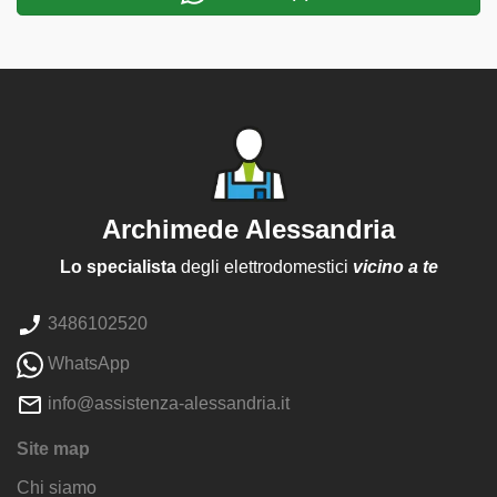
Archimede Alessandria
Lo specialista
degli elettrodomestici
vicino a te
3486102520
WhatsApp
info@assistenza-alessandria.it
Site map
Chi siamo