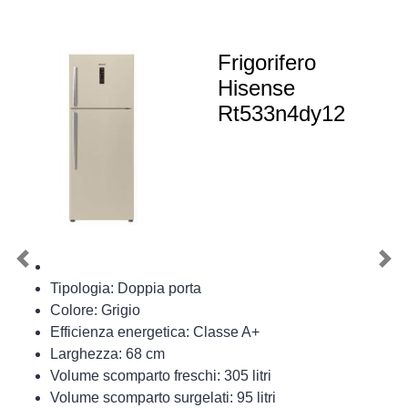
Frigorifero
Hisense
Rt533n4dy12
Previous
Nex
Tipologia: Doppia porta
Colore: Grigio
Efficienza energetica: Classe A+
Larghezza: 68 cm
Volume scomparto freschi: 305 litri
Volume scomparto surgelati: 95 litri