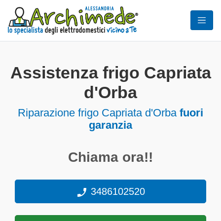
Assistenza frigo Capriata
d'Orba
Riparazione frigo Capriata d'Orba
fuori
garanzia
Chiama ora!!
3486102520