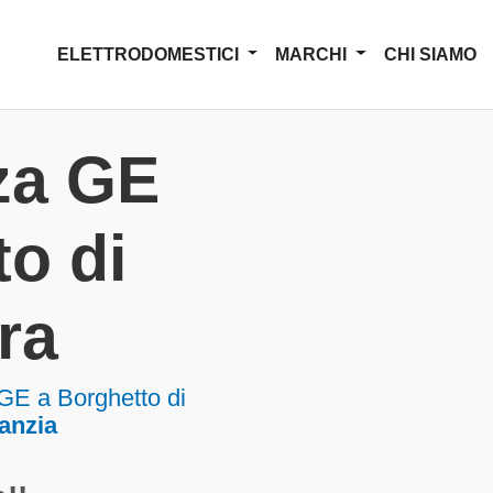
ELETTRODOMESTICI
MARCHI
CHI SIAMO
za GE
o di
ra
GE a Borghetto di
ranzia