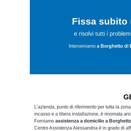
Fissa subit
e risolvi tutti i probl
Interveniamo
a Borghetto di 
GE
L’azienda, punto di riferimento per tutta la zona
incasso e a libera installazione, è rinomata an
Forniamo
assistenza a domicilio a Borghett
Centro Assistenza Alessandria è in grado di aff