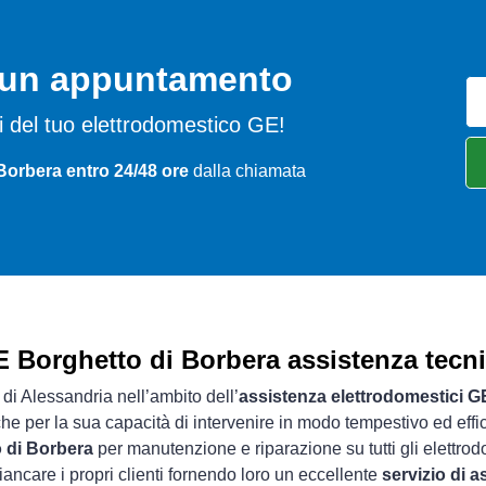
o un appuntamento
emi del tuo elettrodomestico GE!
Borbera entro 24/48 ore
dalla chiamata
 Borghetto di Borbera assistenza tecn
 di Alessandria nell’ambito dell’
assistenza elettrodomestici G
che per la sua capacità di intervenire in modo tempestivo ed effi
o di Borbera
per manutenzione e riparazione su tutti gli elettro
iancare i propri clienti fornendo loro un eccellente
servizio di 