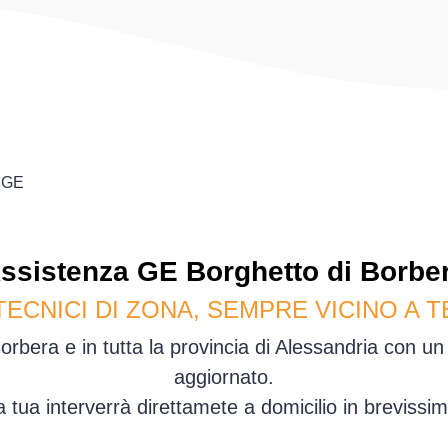
GE
ssistenza
GE
Borghetto di Borbe
TECNICI DI ZONA, SEMPRE VICINO A T
rbera e in tutta la provincia di Alessandria con u
aggiornato.
sa tua interverrà direttamete a domicilio in brevis