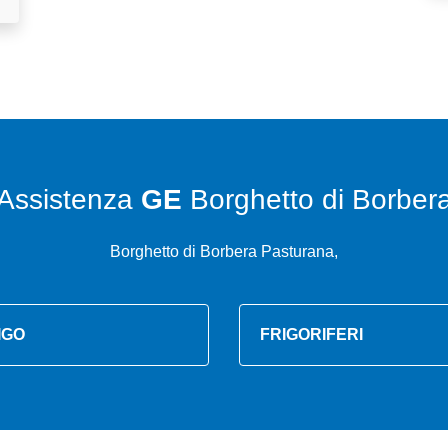
Assistenza
GE
Borghetto di Borber
Borghetto di Borbera Pasturana,
IGO
FRIGORIFERI