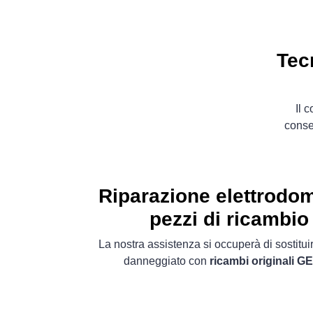
Tec
Il 
conse
Riparazione elettrodo
pezzi di ricambio 
La nostra assistenza si occuperà di sostitu
danneggiato con
ricambi originali GE