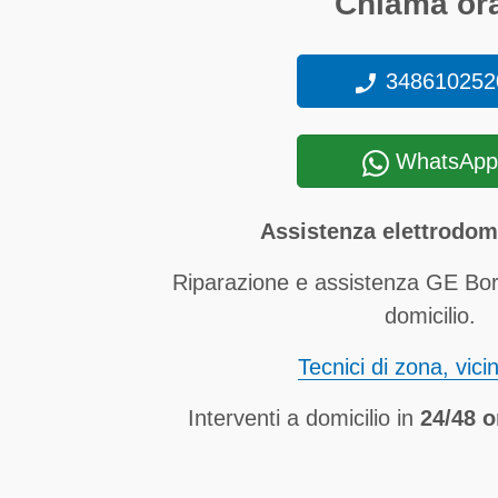
Chiama ora
348610252
WhatsApp
Assistenza elettrodom
Riparazione e assistenza GE Bor
domicilio.
Tecnici di zona, vici
Interventi a domicilio in
24/48 o