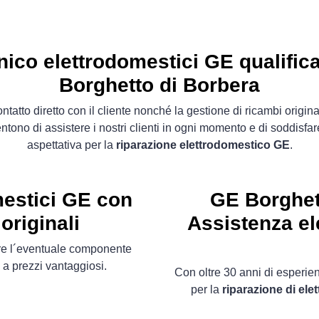
nico elettrodomestici GE qualifica
Borghetto di Borbera
contatto diretto con il cliente nonché la gestione di ricambi original
ntono di assistere i nostri clienti in ogni momento e di soddisfar
aspettativa per la
riparazione elettrodomestico GE
.
mestici GE con
GE Borghet
originali
Assistenza el
ire l´eventuale componente
a prezzi vantaggiosi.
Con oltre 30 anni di esperienz
per la
riparazione di el