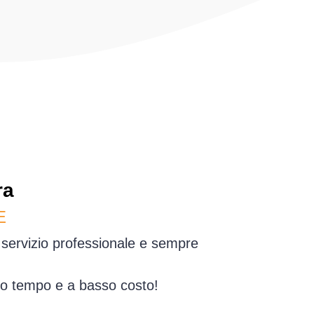
ra
E
n servizio professionale e sempre
simo tempo e a basso costo!