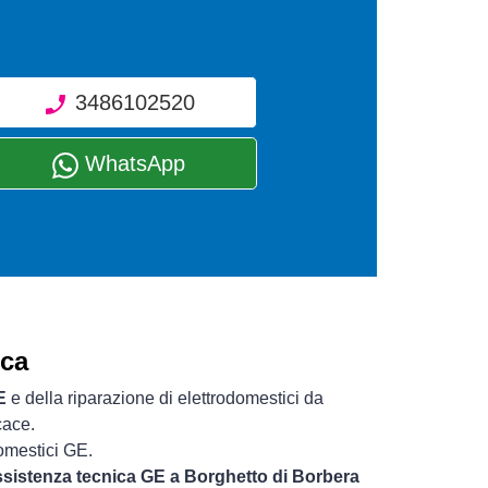
3486102520
WhatsApp
ica
E
e della riparazione di elettrodomestici da
cace.
domestici GE.
assistenza tecnica GE a Borghetto di Borbera