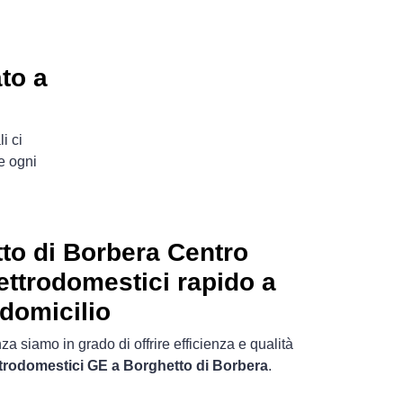
to a
i ci
e ogni
to di Borbera Centro
ettrodomestici rapido a
domicilio
a siamo in grado di offrire efficienza e qualità
ettrodomestici GE a Borghetto di Borbera
.