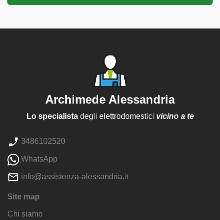
Archimede Alessandria
Lo specialista
degli elettrodomestici
vicino a te
3486102520
WhatsApp
info@assistenza-alessandria.it
Site map
Chi siamo