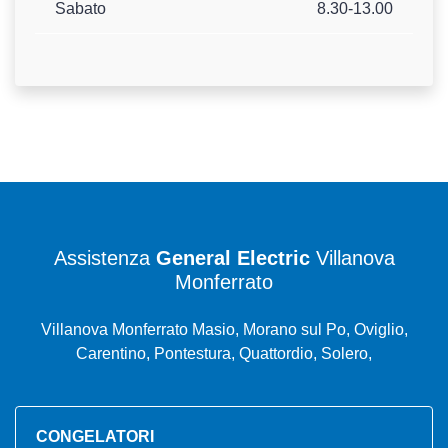
Sabato
8.30-13.00
Assistenza
General Electric
Villanova
Monferrato
Villanova Monferrato Masio, Morano sul Po, Oviglio,
Carentino, Pontestura, Quattordio, Solero,
CONGELATORI