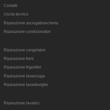
Contatti
Uscita tecnico
Riparazione asciugabiancheria
Riparazione condizionatori
Riparazione congelatori
Riparazione forni
Riparazione frigoriferi
Riparazione lavasciuga
Riparazione lavastoviglie
Riparazione lavatrici