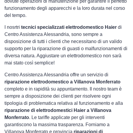
dovute operazioni di manutenzione per garantire il perfetto
funzionamento degli apparecchi e la loro durata nel corso
del tempo.
I nosrtri
tecnici specializzati elettrodomestico Haier
di
Centro Assistenza Alessandria, sono sempre a
disposizione di tutti i clienti che necessitano di un valido
supporto per la riparazione di guasti o malfunzionamenti di
diversa natura. Aggiustare un elettrodomestico non sarà
mai stato così semplice!
Centro Assistenza Alessandria offre un servizio di
riparazione elettrodomestico a Villanova Monferrato
completo e in rapidità su appuntamento. Il nostro team è
sempre a disposizione dei clienti per risolvere ogni
tipologia di problematica relativa al funzionamento e alla
riparazione di elettrodomestici Haier a Villanova
Monferrato
. Le tariffe applicate per gli interventi
garantiscono la massima trasparenza. Forniamo a
Villanova Monferrato e provincia
riparazioni di