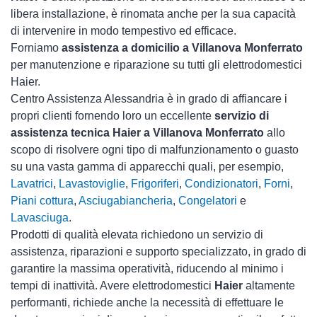
libera installazione, è rinomata anche per la sua capacità
di intervenire in modo tempestivo ed efficace.
Forniamo
assistenza a domicilio a Villanova Monferrato
per manutenzione e riparazione su tutti gli elettrodomestici
Haier.
Centro Assistenza Alessandria è in grado di affiancare i
propri clienti fornendo loro un eccellente
servizio di
assistenza tecnica Haier a Villanova Monferrato
allo
scopo di risolvere ogni tipo di malfunzionamento o guasto
su una vasta gamma di apparecchi quali, per esempio,
Lavatrici
,
Lavastoviglie
,
Frigoriferi
,
Condizionatori
,
Forni
,
Piani cottura
,
Asciugabiancheria
,
Congelatori
e
Lavasciuga
.
Prodotti di qualità elevata richiedono un servizio di
assistenza, riparazioni e supporto specializzato, in grado di
garantire la massima operatività, riducendo al minimo i
tempi di inattività. Avere elettrodomestici
Haier
altamente
performanti, richiede anche la necessità di effettuare le