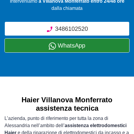
Interveniamo
a Villanova Monferrato entro 24/48 ore
dalla chiamata
3486102520
WhatsApp
Haier Villanova Monferrato
assistenza tecnica
L’azienda, punto di riferimento per tutta la zona di
Alessandria nell’ambito dell’
assistenza elettrodomestici
Haier
e della riparazione di elettrodomestici da incasso e a