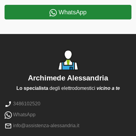
WhatsApp
Archimede Alessandria
Lo specialista
degli elettrodomestici
vicino a te
3486102520
WhatsApp
info@assistenza-alessandria.it