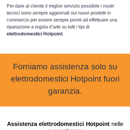
Per dare al cliente il miglior servizio possibile i nostri
tecnici sono sempre aggiornati sui nuovi prodotti in
commercio per essere sempre pronti ad effettuare una
riparazione a regola d’arte su tutti i tipi di
elettrodomestici Hotpoint
.
Forniamo assistenza solo su
elettrodomestici Hotpoint fuori
garanzia.
Assistenza elettrodomestici Hotpoint
nelle