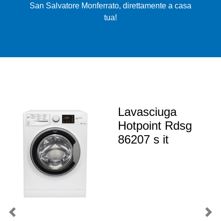
San Salvatore Monferrato, direttamente a casa
tua!
Lavasciuga
Hotpoint Rdsg
86207 s it
Previous
Nex