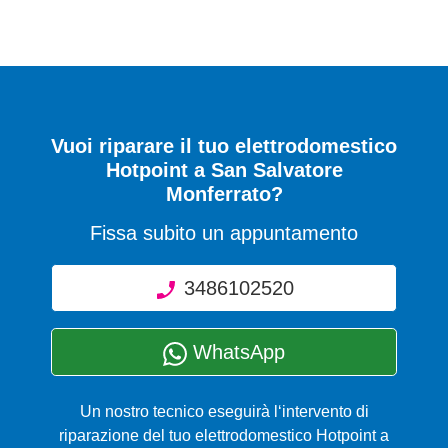
Vuoi riparare il tuo elettrodomestico
Hotpoint a San Salvatore
Monferrato?
Fissa subito un appuntamento
3486102520
WhatsApp
Un nostro tecnico eseguirà l‘intervento di
riparazione del tuo elettrodomestico Hotpoint a