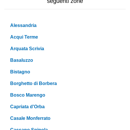
seguenti zone
Alessandria
Acqui Terme
Arquata Scrivia
Basaluzzo
Bistagno
Borghetto di Borbera
Bosco Marengo
Capriata d'Orba
Casale Monferrato
Cassano Spinola