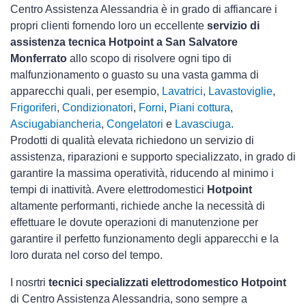
Centro Assistenza Alessandria è in grado di affiancare i
propri clienti fornendo loro un eccellente
servizio di
assistenza tecnica Hotpoint a San Salvatore
Monferrato
allo scopo di risolvere ogni tipo di
malfunzionamento o guasto su una vasta gamma di
apparecchi quali, per esempio,
Lavatrici
,
Lavastoviglie
,
Frigoriferi
,
Condizionatori
,
Forni
,
Piani cottura
,
Asciugabiancheria
,
Congelatori
e
Lavasciuga
.
Prodotti di qualità elevata richiedono un servizio di
assistenza, riparazioni e supporto specializzato, in grado di
garantire la massima operatività, riducendo al minimo i
tempi di inattività. Avere elettrodomestici
Hotpoint
altamente performanti, richiede anche la necessità di
effettuare le dovute operazioni di manutenzione per
garantire il perfetto funzionamento degli apparecchi e la
loro durata nel corso del tempo.
I nosrtri
tecnici specializzati elettrodomestico Hotpoint
di Centro Assistenza Alessandria, sono sempre a