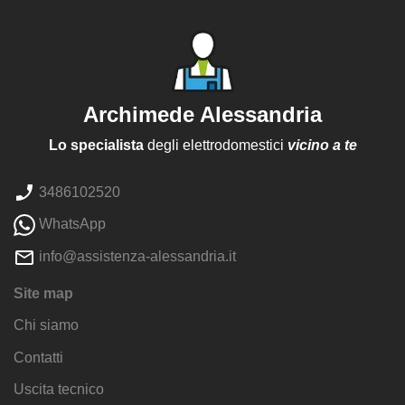
Archimede Alessandria
Lo specialista
degli elettrodomestici
vicino a te
3486102520
WhatsApp
info@assistenza-alessandria.it
Site map
Chi siamo
Contatti
Uscita tecnico