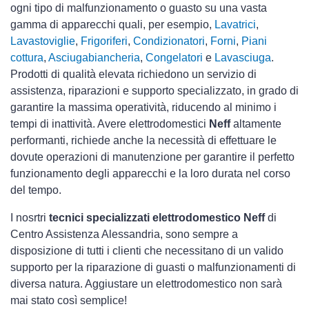
ogni tipo di malfunzionamento o guasto su una vasta
gamma di apparecchi quali, per esempio,
Lavatrici
,
Lavastoviglie
,
Frigoriferi
,
Condizionatori
,
Forni
,
Piani
cottura
,
Asciugabiancheria
,
Congelatori
e
Lavasciuga
.
Prodotti di qualità elevata richiedono un servizio di
assistenza, riparazioni e supporto specializzato, in grado di
garantire la massima operatività, riducendo al minimo i
tempi di inattività. Avere elettrodomestici
Neff
altamente
performanti, richiede anche la necessità di effettuare le
dovute operazioni di manutenzione per garantire il perfetto
funzionamento degli apparecchi e la loro durata nel corso
del tempo.
I nosrtri
tecnici specializzati elettrodomestico Neff
di
Centro Assistenza Alessandria, sono sempre a
disposizione di tutti i clienti che necessitano di un valido
supporto per la riparazione di guasti o malfunzionamenti di
diversa natura. Aggiustare un elettrodomestico non sarà
mai stato così semplice!