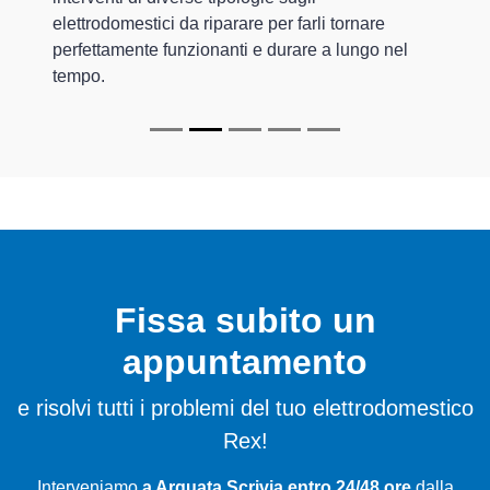
elettrodomestici da riparare per farli tornare
perfettamente funzionanti e durare a lungo nel
tempo.
Fissa subito un
appuntamento
e risolvi tutti i problemi del tuo elettrodomestico
Rex!
Interveniamo
a Arquata Scrivia entro 24/48 ore
dalla