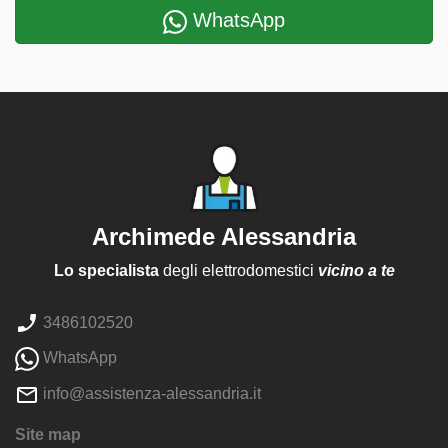
WhatsApp
Archimede Alessandria
Lo specialista
degli elettrodomestici
vicino a te
3486102520
WhatsApp
info@assistenza-alessandria.it
Site map