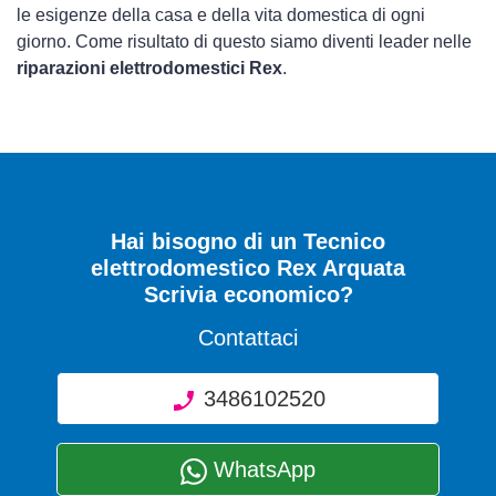
le esigenze della casa e della vita domestica di ogni
giorno. Come risultato di questo siamo diventi leader nelle
riparazioni elettrodomestici Rex
.
Hai bisogno di un Tecnico
elettrodomestico Rex Arquata
Scrivia economico?
Contattaci
3486102520
WhatsApp