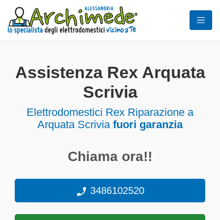
Assistenza Rex Arquata
Scrivia
Elettrodomestici
Rex Riparazione a
Arquata Scrivia
fuori garanzia
Chiama ora!!
3486102520