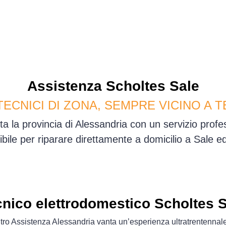
Assistenza
Scholtes
Sale
TECNICI DI ZONA, SEMPRE VICINO A T
tta la provincia di Alessandria con un servizio prof
ibile per riparare direttamente a domicilio a Sale e
nico elettrodomestico Scholtes 
ro Assistenza Alessandria vanta un’esperienza ultratrentennal