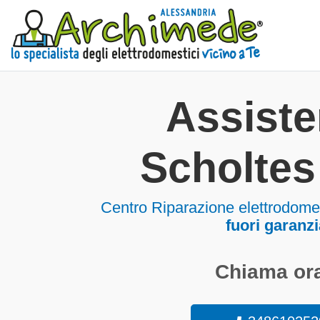
Assist
Scholtes
Centro Riparazione elettrodome
fuori garanzi
Chiama ora