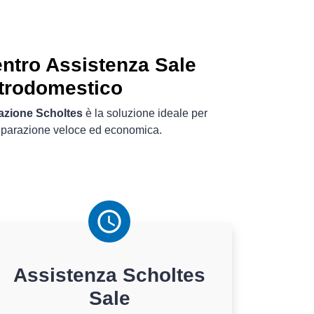
ntro Assistenza Sale
ttrodomestico
razione Scholtes
è la soluzione ideale per
riparazione veloce ed economica.
Assistenza
Scholtes
Sale