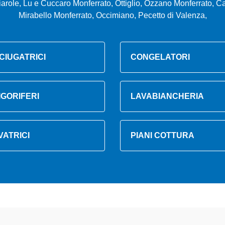
arole, Lu e Cuccaro Monferrato, Ottiglio, Ozzano Monferrato, Cas
Mirabello Monferrato, Occimiano, Pecetto di Valenza,
CIUGATRICI
CONGELATORI
IGORIFERI
LAVABIANCHERIA
VATRICI
PIANI COTTURA