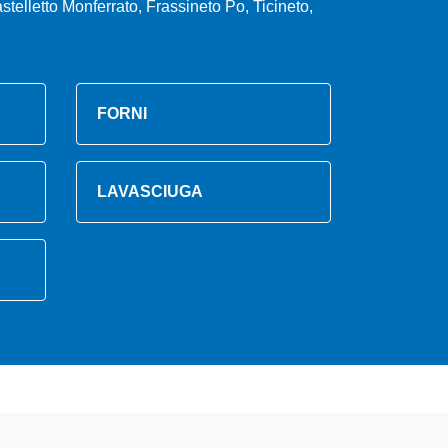
telletto Monferrato, Frassineto Po, Ticineto,
FORNI
LAVASCIUGA