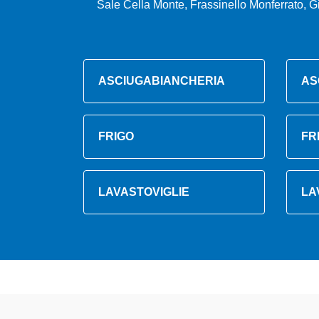
Sale Cella Monte, Frassinello Monferrato, Gi
ASCIUGABIANCHERIA
AS
FRIGO
FR
LAVASTOVIGLIE
LA