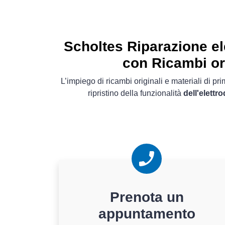
Scholtes Riparazione e
con Ricambi or
L’impiego di ricambi originali e materiali di pr
ripristino della funzionalità
dell'elett
Prenota un
appuntamento