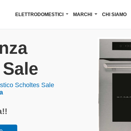
ELETTRODOMESTICI
MARCHI
CHI SIAMO
enza
 Sale
stico Scholtes Sale
a
!!