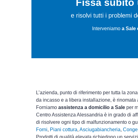
Fissa subit
e risolvi tutti i problemi
Interveniamo
a Sale 
L’azienda, punto di riferimento per tutta la zona
da incasso e a libera installazione, è rinomata
Forniamo
assistenza a domicilio a Sale
per ma
Centro Assistenza Alessandria è in grado di aff
di risolvere ogni tipo di malfunzionamento o 
Forni
,
Piani cottura
,
Asciugabiancheria
,
Congel
Prodotti di qualità elevata richiedono un serviz