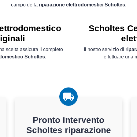
campo della
riparazione elettrodomestici Scholtes
.
lettrodomestico
Scholtes Ce
iginali
ele
ima scelta assicura il completo
Il nostro servizio di
ripa
rodomestico Scholtes
.
effettuare una 
Pronto intervento
Scholtes riparazione