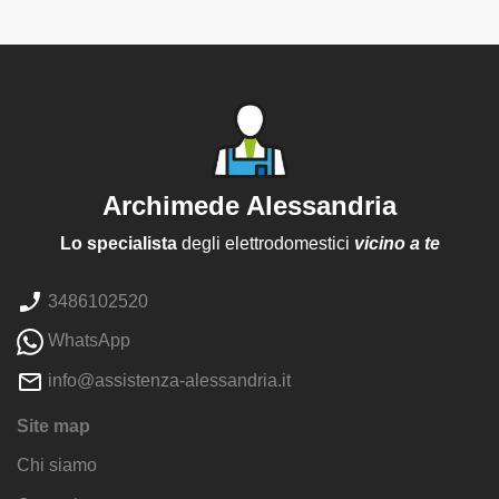
Archimede Alessandria
Lo specialista
degli elettrodomestici
vicino a te
3486102520
WhatsApp
info@assistenza-alessandria.it
Site map
Chi siamo