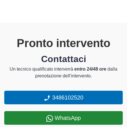
Pronto intervento
Contattaci
Un tecnico qualificato interverrà
entro 24/48 ore
dalla
prenotazione dell'intervento.
3486102520
WhatsApp