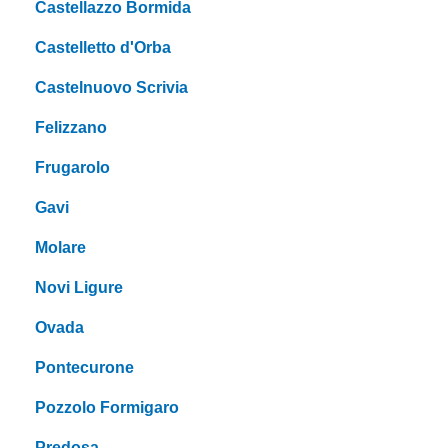
Castellazzo Bormida
Castelletto d'Orba
Castelnuovo Scrivia
Felizzano
Frugarolo
Gavi
Molare
Novi Ligure
Ovada
Pontecurone
Pozzolo Formigaro
Predosa