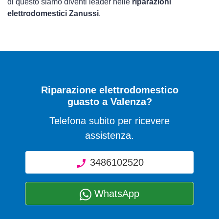
di questo siamo diventi leader nelle
riparazioni
elettrodomestici Zanussi
.
Riparazione elettrodomestico
guasto a Valenza?
Telefona subito per ricevere
assistenza.
3486102520
WhatsApp