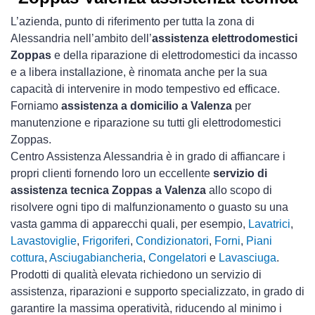
L’azienda, punto di riferimento per tutta la zona di
Alessandria nell’ambito dell’
assistenza elettrodomestici
Zoppas
e della riparazione di elettrodomestici da incasso
e a libera installazione, è rinomata anche per la sua
capacità di intervenire in modo tempestivo ed efficace.
Forniamo
assistenza a domicilio a Valenza
per
manutenzione e riparazione su tutti gli elettrodomestici
Zoppas.
Centro Assistenza Alessandria è in grado di affiancare i
propri clienti fornendo loro un eccellente
servizio di
assistenza tecnica Zoppas a Valenza
allo scopo di
risolvere ogni tipo di malfunzionamento o guasto su una
vasta gamma di apparecchi quali, per esempio,
Lavatrici
,
Lavastoviglie
,
Frigoriferi
,
Condizionatori
,
Forni
,
Piani
cottura
,
Asciugabiancheria
,
Congelatori
e
Lavasciuga
.
Prodotti di qualità elevata richiedono un servizio di
assistenza, riparazioni e supporto specializzato, in grado di
garantire la massima operatività, riducendo al minimo i