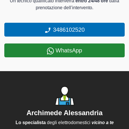
Un tecnico qualificato interverrà
entro 24/48 ore
dalla
prenotazione dell'intervento.
3486102520
WhatsApp
Archimede Alessandria
Lo specialista
degli elettrodomestici
vicino a te