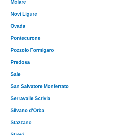
Molare
Novi Ligure
Ovada
Pontecurone
Pozzolo Formigaro
Predosa
Sale
San Salvatore Monferrato
Serravalle Scrivia
Silvano d'Orba
Stazzano
Strevi