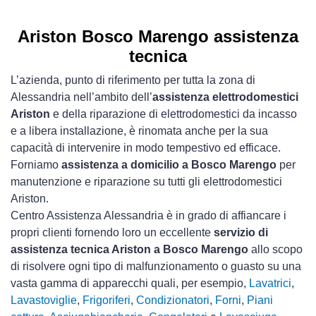
Ariston Bosco Marengo assistenza
tecnica
L’azienda, punto di riferimento per tutta la zona di
Alessandria nell’ambito dell’
assistenza elettrodomestici
Ariston
e della riparazione di elettrodomestici da incasso
e a libera installazione, è rinomata anche per la sua
capacità di intervenire in modo tempestivo ed efficace.
Forniamo
assistenza a domicilio a Bosco Marengo
per
manutenzione e riparazione su tutti gli elettrodomestici
Ariston.
Centro Assistenza Alessandria è in grado di affiancare i
propri clienti fornendo loro un eccellente
servizio di
assistenza tecnica Ariston a Bosco Marengo
allo scopo
di risolvere ogni tipo di malfunzionamento o guasto su una
vasta gamma di apparecchi quali, per esempio,
Lavatrici
,
Lavastoviglie
,
Frigoriferi
,
Condizionatori
,
Forni
,
Piani