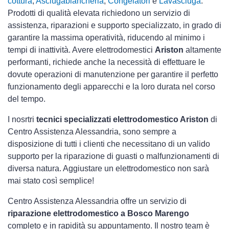
cottura
,
Asciugabiancheria
,
Congelatori
e
Lavasciuga
.
Prodotti di qualità elevata richiedono un servizio di
assistenza, riparazioni e supporto specializzato, in grado di
garantire la massima operatività, riducendo al minimo i
tempi di inattività. Avere elettrodomestici
Ariston
altamente
performanti, richiede anche la necessità di effettuare le
dovute operazioni di manutenzione per garantire il perfetto
funzionamento degli apparecchi e la loro durata nel corso
del tempo.
I nosrtri
tecnici specializzati elettrodomestico Ariston
di
Centro Assistenza Alessandria, sono sempre a
disposizione di tutti i clienti che necessitano di un valido
supporto per la riparazione di guasti o malfunzionamenti di
diversa natura. Aggiustare un elettrodomestico non sarà
mai stato così semplice!
Centro Assistenza Alessandria offre un servizio di
riparazione elettrodomestico a Bosco Marengo
completo e in rapidità su appuntamento. Il nostro team è