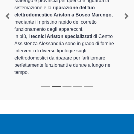
Marengo e provincia per quel che riguarda la
sistemazione e la
riparazione del tuo
elettrodomestico Ariston a Bosco Marengo
,
Previous
Nex
mediante il ripristino rapido del corretto
funzionamento degli apparecchi.
In più,
i tecnici Ariston specializzati
di Centro
Assistenza Alessandria sono in grado di fornire
interventi di diverse tipologie sugli
elettrodomestici da riparare per farli tornare
perfettamente funzionanti e durare a lungo nel
tempo.