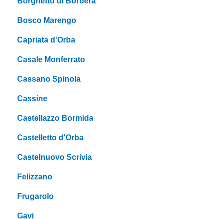
Borghetto di Borbera
Bosco Marengo
Capriata d'Orba
Casale Monferrato
Cassano Spinola
Cassine
Castellazzo Bormida
Castelletto d'Orba
Castelnuovo Scrivia
Felizzano
Frugarolo
Gavi