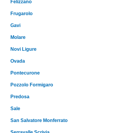
Felizzano
Frugarolo
Gavi
Molare
Novi Ligure
Ovada
Pontecurone
Pozzolo Formigaro
Predosa
Sale
San Salvatore Monferrato
Serravalle Scrivia