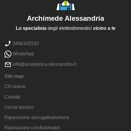
Archimede Alessandria
Lo specialista
degli elettrodomestici
vicino a te
3486102520
WhatsApp
info@assistenza-alessandria.it
Site map
Chi siamo
Contatti
Uscita tecnico
Riparazione asciugabiancheria
Riparazione condizionatori