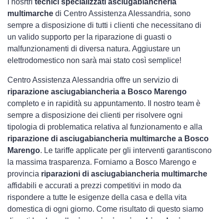
I nosrtri
tecnici specializzati asciugabiancheria
multimarche
di Centro Assistenza Alessandria, sono
sempre a disposizione di tutti i clienti che necessitano di
un valido supporto per la riparazione di guasti o
malfunzionamenti di diversa natura. Aggiustare un
elettrodomestico non sarà mai stato così semplice!
Centro Assistenza Alessandria offre un servizio di
riparazione asciugabiancheria a Bosco Marengo
completo e in rapidità su appuntamento. Il nostro team è
sempre a disposizione dei clienti per risolvere ogni
tipologia di problematica relativa al funzionamento e alla
riparazione di asciugabiancheria multimarche a Bosco
Marengo
. Le tariffe applicate per gli interventi garantiscono
la massima trasparenza. Forniamo a Bosco Marengo e
provincia
riparazioni di asciugabiancheria multimarche
affidabili e accurati a prezzi competitivi in modo da
rispondere a tutte le esigenze della casa e della vita
domestica di ogni giorno. Come risultato di questo siamo