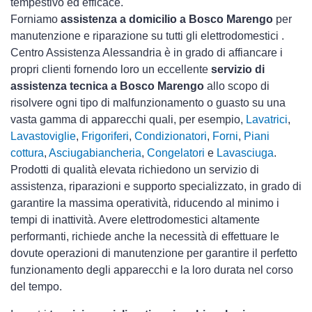
tempestivo ed efficace.
Forniamo
assistenza a domicilio a Bosco Marengo
per
manutenzione e riparazione su tutti gli elettrodomestici .
Centro Assistenza Alessandria è in grado di affiancare i
propri clienti fornendo loro un eccellente
servizio di
assistenza tecnica a Bosco Marengo
allo scopo di
risolvere ogni tipo di malfunzionamento o guasto su una
vasta gamma di apparecchi quali, per esempio,
Lavatrici
,
Lavastoviglie
,
Frigoriferi
,
Condizionatori
,
Forni
,
Piani
cottura
,
Asciugabiancheria
,
Congelatori
e
Lavasciuga
.
Prodotti di qualità elevata richiedono un servizio di
assistenza, riparazioni e supporto specializzato, in grado di
garantire la massima operatività, riducendo al minimo i
tempi di inattività. Avere elettrodomestici
altamente
performanti, richiede anche la necessità di effettuare le
dovute operazioni di manutenzione per garantire il perfetto
funzionamento degli apparecchi e la loro durata nel corso
del tempo.