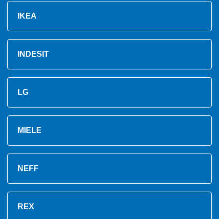
IKEA
INDESIT
LG
MIELE
NEFF
REX