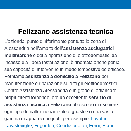
Felizzano assistenza tecnica
L’azienda, punto di riferimento per tutta la zona di
Alessandria nell’ambito dell’
assistenza asciugatrici
multimarche
e della riparazione di elettrodomestici da
incasso e a libera installazione, è rinomata anche per la
sua capacità di intervenire in modo tempestivo ed efficace.
Forniamo
assistenza a domicilio a Felizzano
per
manutenzione e riparazione su tutti gli elettrodomestici .
Centro Assistenza Alessandria è in grado di affiancare i
propri clienti fornendo loro un eccellente
servizio di
assistenza tecnica a Felizzano
allo scopo di risolvere
ogni tipo di malfunzionamento o guasto su una vasta
gamma di apparecchi quali, per esempio,
Lavatrici
,
Lavastoviglie
,
Frigoriferi
,
Condizionatori
,
Forni
,
Piani