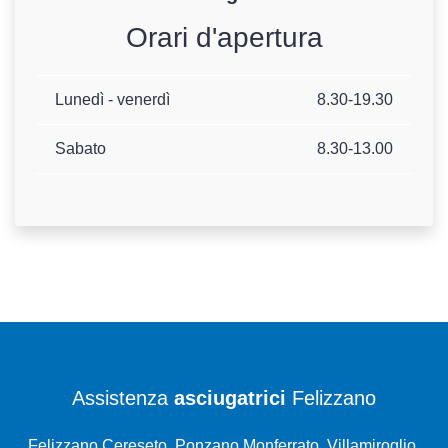
Orari d'apertura
Lunedì - venerdì
8.30-19.30
Sabato
8.30-13.00
Assistenza
asciugatrici
Felizzano
Felizzano Cereseto, Ponzano Monferrato, Villamiroglio,