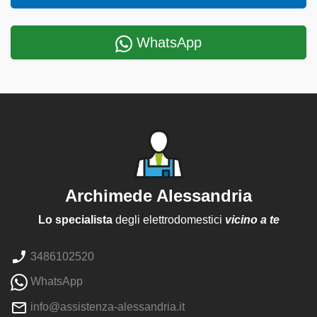
WhatsApp
Archimede Alessandria
Lo specialista
degli elettrodomestici
vicino a te
3486102520
WhatsApp
info@assistenza-alessandria.it