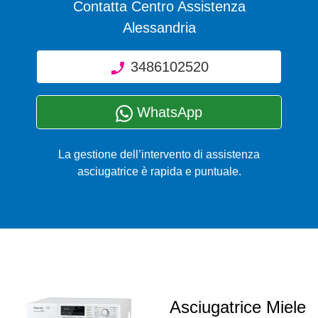
Contatta Centro Assistenza
Alessandria
3486102520
WhatsApp
La gestione dell’intervento di assistenza
asciugatrice è rapida e puntuale.
Asciugatrice Miele