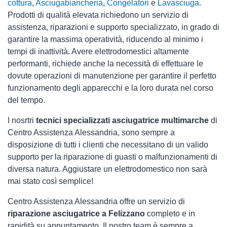
cottura
,
Asciugabiancheria
,
Congelatori
e
Lavasciuga
.
Prodotti di qualità elevata richiedono un servizio di
assistenza, riparazioni e supporto specializzato, in grado di
garantire la massima operatività, riducendo al minimo i
tempi di inattività. Avere elettrodomestici
altamente
performanti, richiede anche la necessità di effettuare le
dovute operazioni di manutenzione per garantire il perfetto
funzionamento degli apparecchi e la loro durata nel corso
del tempo.
I nosrtri
tecnici specializzati asciugatrice multimarche
di
Centro Assistenza Alessandria, sono sempre a
disposizione di tutti i clienti che necessitano di un valido
supporto per la riparazione di guasti o malfunzionamenti di
diversa natura. Aggiustare un elettrodomestico non sarà
mai stato così semplice!
Centro Assistenza Alessandria offre un servizio di
riparazione asciugatrice a Felizzano
completo e in
rapidità su appuntamento. Il nostro team è sempre a