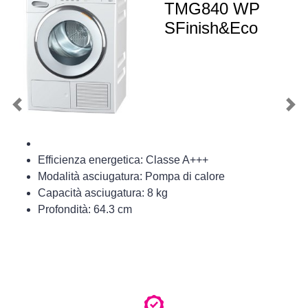
TMG840 WP
SFinish&Eco
Previous
Nex
Efficienza energetica: Classe A+++
Modalità asciugatura: Pompa di calore
Capacità asciugatura: 8 kg
Profondità: 64.3 cm