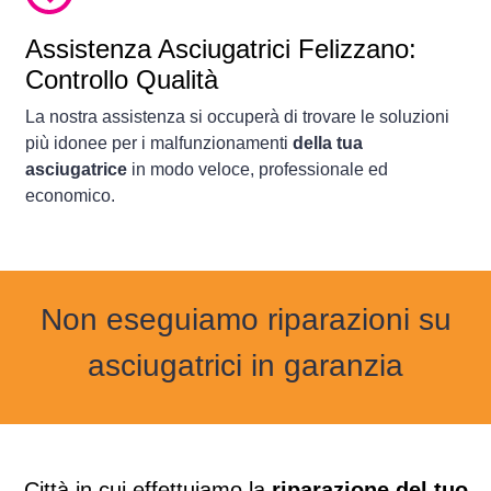
Assistenza Asciugatrici Felizzano:
Controllo Qualità
La nostra assistenza si occuperà di trovare le soluzioni
più idonee per i malfunzionamenti
della tua
asciugatrice
in modo veloce, professionale ed
economico.
Non eseguiamo riparazioni su
asciugatrici in garanzia
Città in cui effettuiamo la
riparazione del tuo