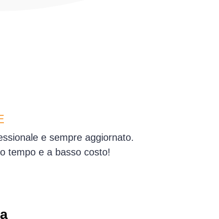
E
ofessionale e sempre aggiornato.
simo tempo e a basso costo!
 a