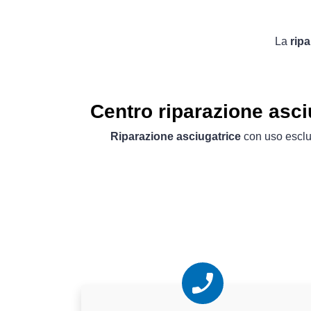
La
ripa
Centro riparazione asci
Riparazione asciugatrice
con uso esclus