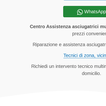
WhatsApp
Centro Assistenza asciugatrici m
prezzi convenien
Riparazione e assistenza asciugatri
Tecnici di zona, vici
Richiedi un intervento tecnico mult
domicilio.