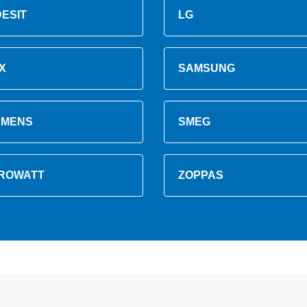
DESIT
LG
X
SAMSUNG
EMENS
SMEG
ROWATT
ZOPPAS