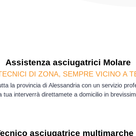
Assistenza
asciugatrici
Molare
TECNICI DI ZONA, SEMPRE VICINO A T
tta la provincia di Alessandria con un servizio pr
sa tua interverrà direttamete a domicilio in brevis
ecnico asciugatrice multimarche