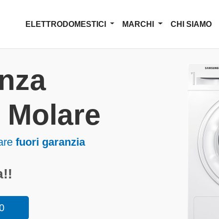
ELETTRODOMESTICI
MARCHI
CHI SIAMO
enza
i Molare
lare
fuori garanzia
!!
0