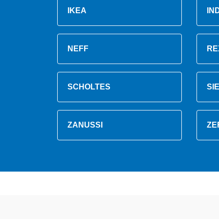
IKEA
IN
NEFF
RE
SCHOLTES
SI
ZANUSSI
ZE