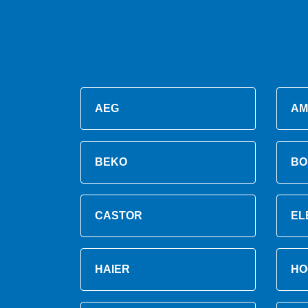
AEG
AM
BEKO
BO
CASTOR
EL
HAIER
HO