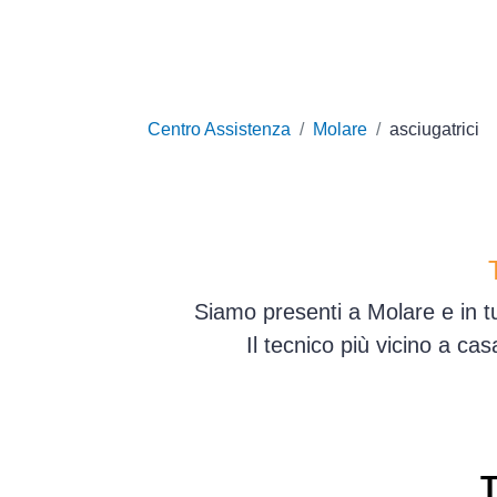
Centro Assistenza
Molare
asciugatrici
Siamo presenti a Molare e in tu
Il tecnico più vicino a ca
T