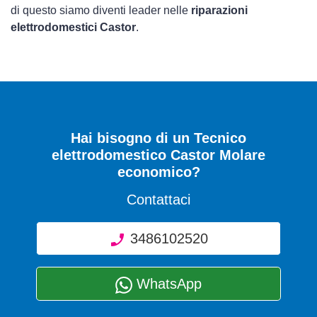
di questo siamo diventi leader nelle
riparazioni
elettrodomestici Castor
.
Hai bisogno di un Tecnico
elettrodomestico Castor Molare
economico?
Contattaci
3486102520
WhatsApp