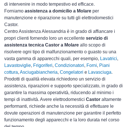
di intervenire in modo tempestivo ed efficace.
Forniamo
assistenza a domicilio a Molare
per
manutenzione e riparazione su tutti gli elettrodomestici
Castor.
Centro Assistenza Alessandria è in grado di affiancare i
propri clienti fornendo loro un eccellente
servizio di
assistenza tecnica Castor a Molare
allo scopo di
risolvere ogni tipo di malfunzionamento o guasto su una
vasta gamma di apparecchi quali, per esempio,
Lavatrici
,
Lavastoviglie
,
Frigoriferi
,
Condizionatori
,
Forni
,
Piani
cottura
,
Asciugabiancheria
,
Congelatori
e
Lavasciuga
.
Prodotti di qualità elevata richiedono un servizio di
assistenza, riparazioni e supporto specializzato, in grado di
garantire la massima operatività, riducendo al minimo i
tempi di inattività. Avere elettrodomestici
Castor
altamente
performanti, richiede anche la necessità di effettuare le
dovute operazioni di manutenzione per garantire il perfetto
funzionamento degli apparecchi e la loro durata nel corso
del tempo.