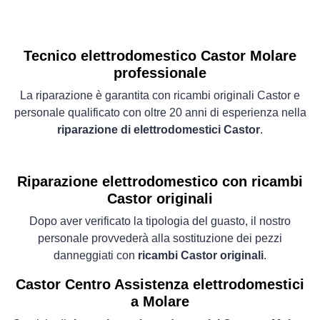
Tecnico elettrodomestico Castor Molare
professionale
La riparazione è garantita con ricambi originali Castor e
personale qualificato con oltre 20 anni di esperienza nella
riparazione di elettrodomestici Castor
.
Riparazione elettrodomestico con ricambi
Castor originali
Dopo aver verificato la tipologia del guasto, il nostro
personale provvederà alla sostituzione dei pezzi
danneggiati con
ricambi Castor originali
.
Castor Centro Assistenza elettrodomestici
a Molare