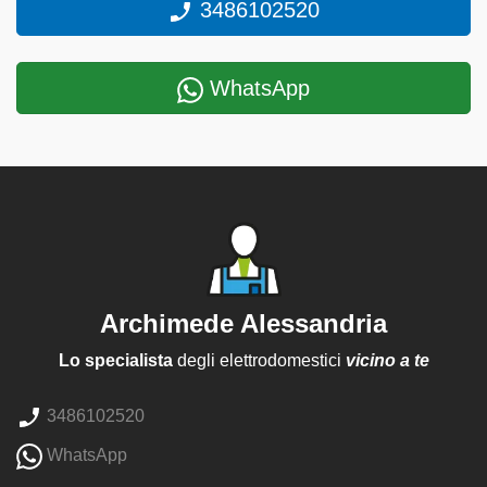
3486102520
WhatsApp
Archimede Alessandria
Lo specialista
degli elettrodomestici
vicino a te
3486102520
WhatsApp