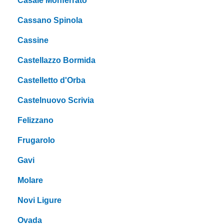
Casale Monferrato
Cassano Spinola
Cassine
Castellazzo Bormida
Castelletto d'Orba
Castelnuovo Scrivia
Felizzano
Frugarolo
Gavi
Molare
Novi Ligure
Ovada