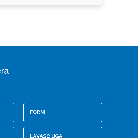
era
FORNI
LAVASCIUGA