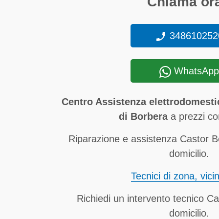
Chiama ora
348610252
WhatsApp
Centro Assistenza elettrodomesti
di Borbera
a prezzi co
Riparazione e assistenza Castor B
domicilio.
Tecnici di zona, vici
Richiedi un intervento tecnico Ca
domicilio.