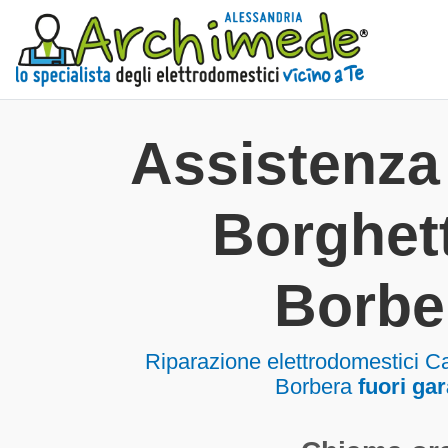
Assistenza
Borghett
Borbe
Riparazione elettrodomestici Ca
Borbera
fuori ga