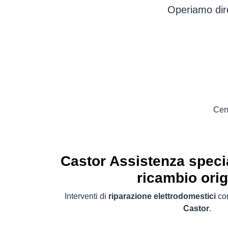
Operiamo dire
Cent
Castor Assistenza specia
ricambio orig
Interventi di
riparazione elettrodomestici
con
Castor
.