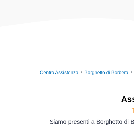
Centro Assistenza
Borghetto di Borbera
As
Siamo presenti a Borghetto di Bo