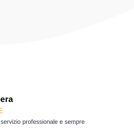
era
E
n servizio professionale e sempre