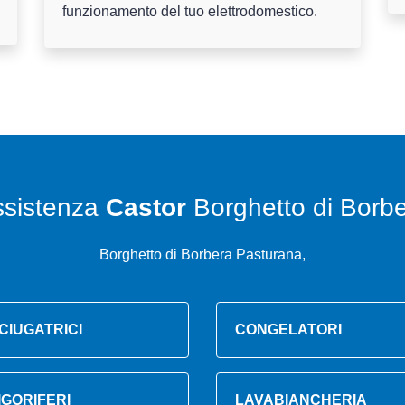
funzionamento del tuo elettrodomestico.
ssistenza
Castor
Borghetto di Borb
Borghetto di Borbera Pasturana,
CIUGATRICI
CONGELATORI
IGORIFERI
LAVABIANCHERIA