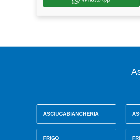
A
ASCIUGABIANCHERIA
AS
FRIGO
FR