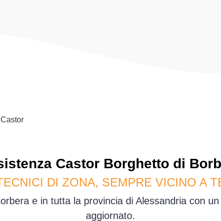
Castor
sistenza
Castor
Borghetto di Borb
TECNICI DI ZONA, SEMPRE VICINO A T
rbera e in tutta la provincia di Alessandria con u
aggiornato.