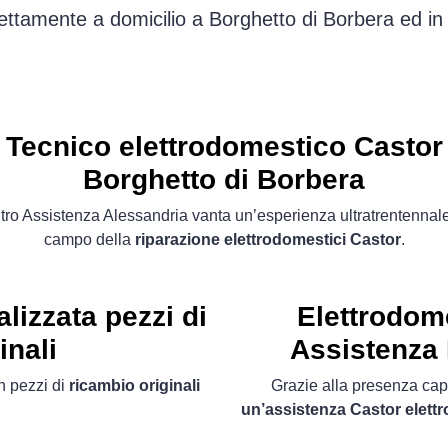
ttamente a domicilio a Borghetto di Borbera ed i
Tecnico elettrodomestico Castor
Borghetto di Borbera
ro Assistenza Alessandria vanta un’esperienza ultratrentennal
campo della
riparazione elettrodomestici Castor
.
lizzata pezzi di
Elettrodom
inali
Assistenza 
 pezzi di
ricambio originali
Grazie alla presenza capil
un’assistenza Castor elett