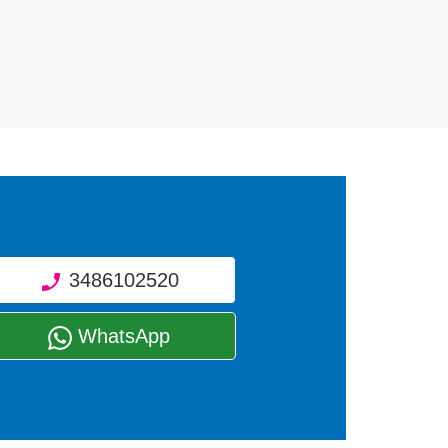
empo.
3486102520
WhatsApp