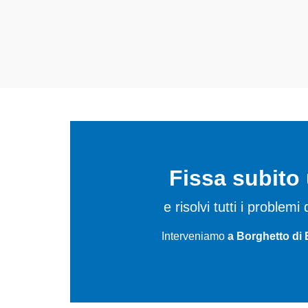
elettrodomestici da riparare 
Fissa subit
e risolvi tutti i problem
Interveniamo
a Borghetto di 