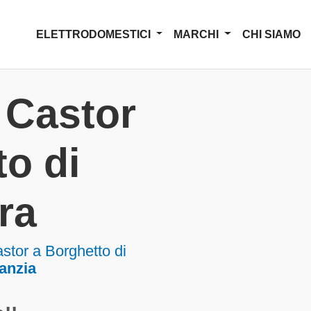
ELETTRODOMESTICI
MARCHI
CHI SIAMO
 Castor
o di
ra
stor a Borghetto di
ranzia