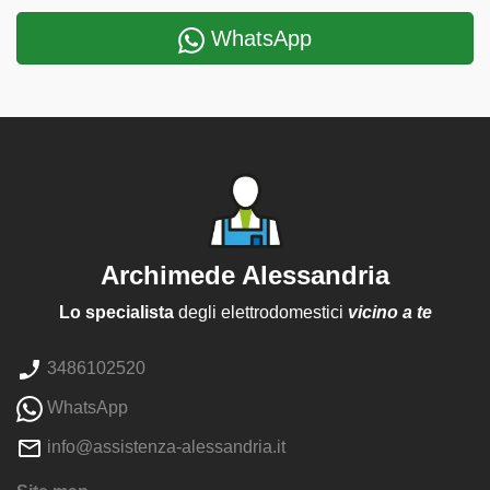
WhatsApp
Archimede Alessandria
Lo specialista
degli elettrodomestici
vicino a te
3486102520
WhatsApp
info@assistenza-alessandria.it