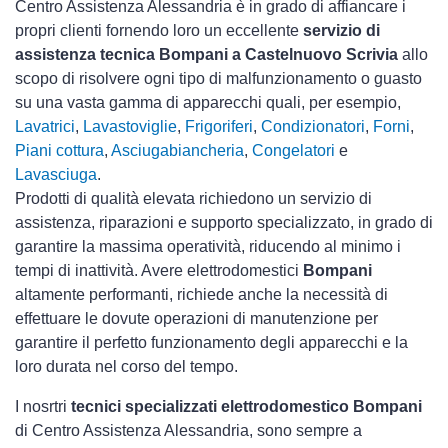
Centro Assistenza Alessandria è in grado di affiancare i
propri clienti fornendo loro un eccellente
servizio di
assistenza tecnica Bompani a Castelnuovo Scrivia
allo
scopo di risolvere ogni tipo di malfunzionamento o guasto
su una vasta gamma di apparecchi quali, per esempio,
Lavatrici
,
Lavastoviglie
,
Frigoriferi
,
Condizionatori
,
Forni
,
Piani cottura
,
Asciugabiancheria
,
Congelatori
e
Lavasciuga
.
Prodotti di qualità elevata richiedono un servizio di
assistenza, riparazioni e supporto specializzato, in grado di
garantire la massima operatività, riducendo al minimo i
tempi di inattività. Avere elettrodomestici
Bompani
altamente performanti, richiede anche la necessità di
effettuare le dovute operazioni di manutenzione per
garantire il perfetto funzionamento degli apparecchi e la
loro durata nel corso del tempo.
I nosrtri
tecnici specializzati elettrodomestico Bompani
di Centro Assistenza Alessandria, sono sempre a