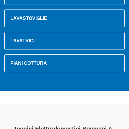
LAVASTOVIGLIE
LAVATRICI
PIANI COTTURA
Tecnici Elettrodomestici Bompani A