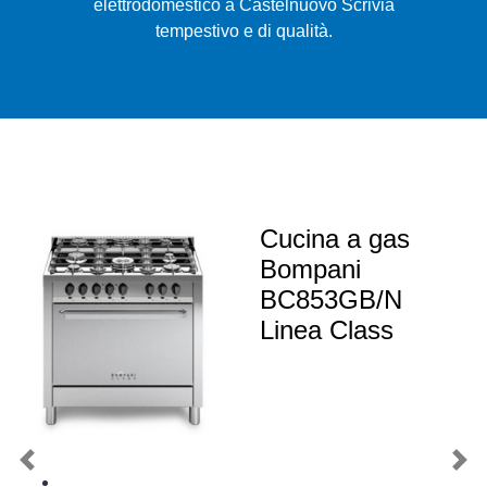
elettrodomestico a Castelnuovo Scrivia
tempestivo e di qualità.
Cucina a gas
Bompani
BC853GB/N
Linea Class
Previous
Nex