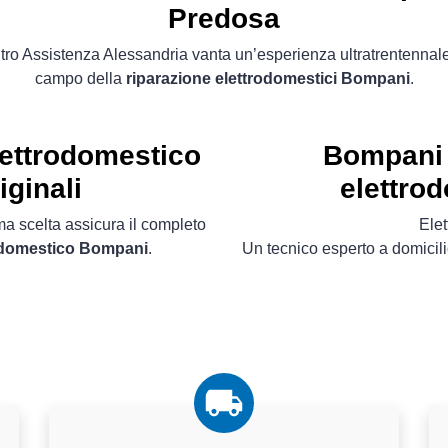
Predosa
ro Assistenza Alessandria vanta un’esperienza ultratrentennal
campo della
riparazione elettrodomestici Bompani
.
ettrodomestico
Bompani 
iginali
elettro
ima scelta assicura il completo
Ele
rodomestico Bompani
.
Un tecnico esperto a domicili