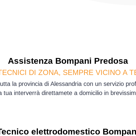
Assistenza
Bompani
Predosa
TECNICI DI ZONA, SEMPRE VICINO A T
utta la provincia di Alessandria con un servizio pr
sa tua interverrà direttamete a domicilio in brevis
Tecnico elettrodomestico Bompan