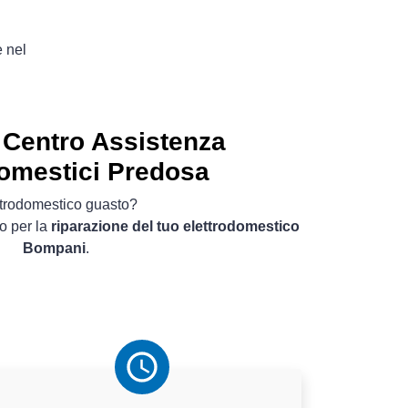
e nel
Centro Assistenza
domestici Predosa
ttrodomestico guasto?
o per la
riparazione del tuo elettrodomestico
Bompani
.