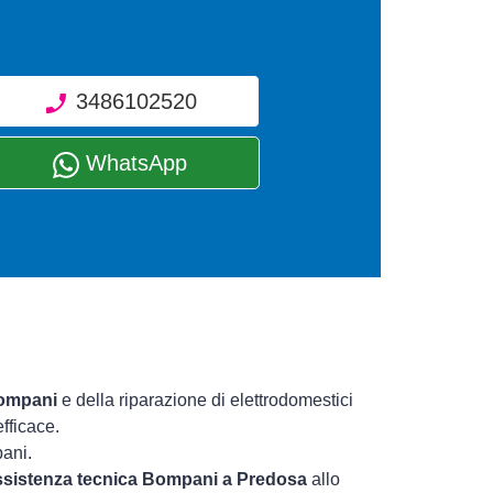
3486102520
WhatsApp
Bompani
e della riparazione di elettrodomestici
fficace.
pani.
assistenza tecnica Bompani a Predosa
allo