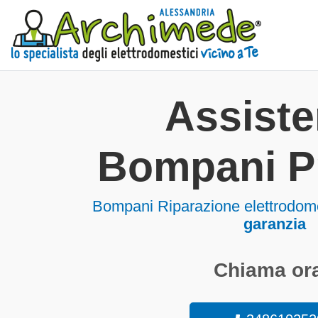
Assist
Bompani P
Bompani Riparazione elettrodom
garanzia
Chiama ora