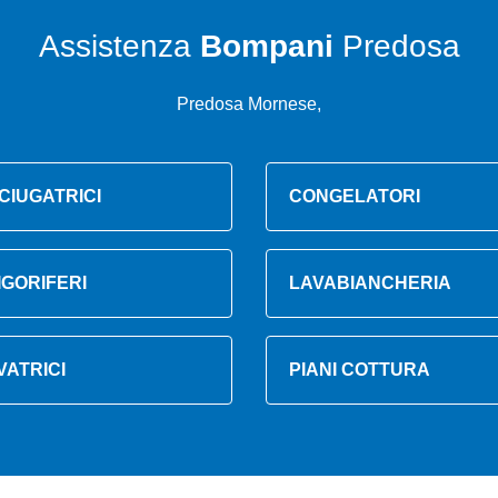
Assistenza
Bompani
Predosa
Predosa Mornese,
CIUGATRICI
CONGELATORI
IGORIFERI
LAVABIANCHERIA
VATRICI
PIANI COTTURA