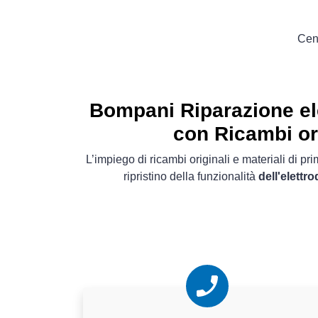
Cent
Bompani Riparazione el
con Ricambi or
L’impiego di ricambi originali e materiali di pr
ripristino della funzionalità
dell'elett