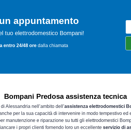
o un appuntamento
i del tuo elettrodomestico Bompani!
a entro 24/48 ore
dalla chiamata
Bompani Predosa assistenza tecnica
 di Alessandria nell’ambito dell’
assistenza elettrodomestici 
 anche per la sua capacità di intervenire in modo tempestivo ed e
er manutenzione e riparazione su tutti gli elettrodomestici Bom
iancare i propri clienti fornendo loro un eccellente
servizio di 