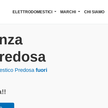
ELETTRODOMESTICI
MARCHI
CHI SIAMO
enza
redosa
estico Predosa
fuori
!!