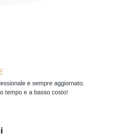
E
ofessionale e sempre aggiornato.
simo tempo e a basso costo!
i