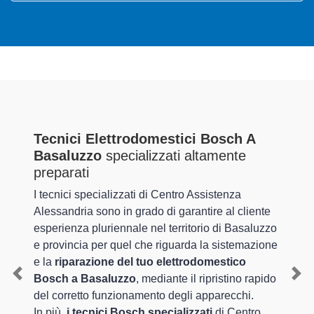
Tecnici Elettrodomestici Bosch A
Basaluzzo
specializzati altamente
preparati
I tecnici specializzati di Centro Assistenza
Alessandria sono in grado di garantire al cliente
esperienza pluriennale nel territorio di Basaluzzo
e provincia per quel che riguarda la sistemazione
e la
riparazione del tuo elettrodomestico
Bosch a Basaluzzo
, mediante il ripristino rapido
Previous
Nex
del corretto funzionamento degli apparecchi.
In più,
i tecnici Bosch specializzati
di Centro