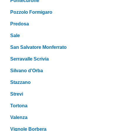
Pontecurone
Pozzolo Formigaro
Predosa
Sale
San Salvatore Monferrato
Serravalle Scrivia
Silvano d'Orba
Stazzano
Strevi
Tortona
Valenza
Vignole Borbera