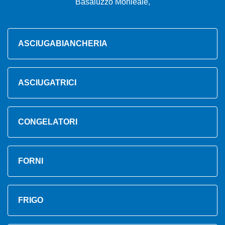
Basaluzzo Monleale,
ASCIUGABIANCHERIA
ASCIUGATRICI
CONGELATORI
FORNI
FRIGO