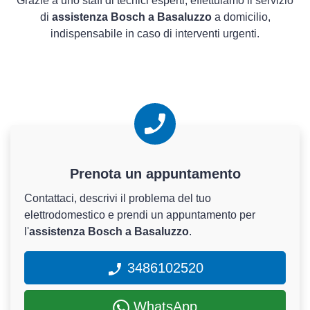
Grazie a uno staff di tecnici esperti, effettuiamo il servizio
di
assistenza Bosch a Basaluzzo
a domicilio,
indispensabile in caso di interventi urgenti.
Prenota un appuntamento
Contattaci, descrivi il problema del tuo
elettrodomestico e prendi un appuntamento per
l'
assistenza Bosch a Basaluzzo
.
3486102520
WhatsApp