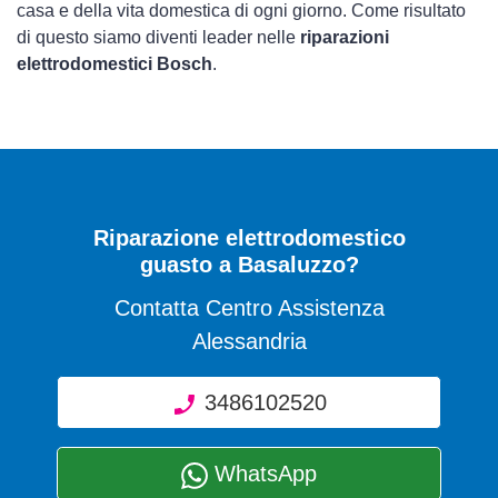
casa e della vita domestica di ogni giorno. Come risultato
di questo siamo diventi leader nelle
riparazioni
elettrodomestici Bosch
.
Riparazione elettrodomestico
guasto a Basaluzzo?
Contatta Centro Assistenza
Alessandria
3486102520
WhatsApp