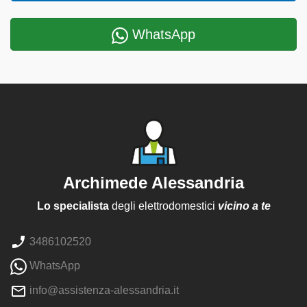
WhatsApp
Archimede Alessandria
Lo specialista
degli elettrodomestici
vicino a te
3486102520
WhatsApp
info@assistenza-alessandria.it