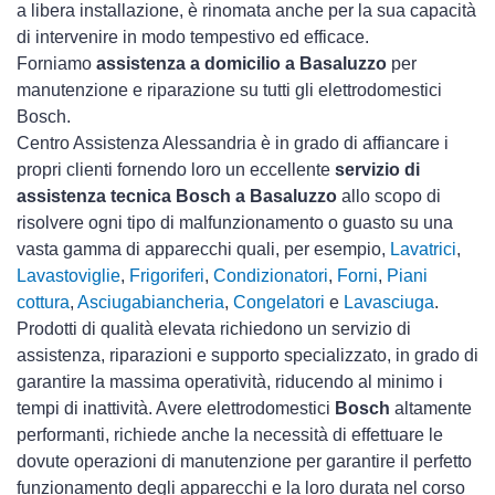
a libera installazione, è rinomata anche per la sua capacità
di intervenire in modo tempestivo ed efficace.
Forniamo
assistenza a domicilio a Basaluzzo
per
manutenzione e riparazione su tutti gli elettrodomestici
Bosch.
Centro Assistenza Alessandria è in grado di affiancare i
propri clienti fornendo loro un eccellente
servizio di
assistenza tecnica Bosch a Basaluzzo
allo scopo di
risolvere ogni tipo di malfunzionamento o guasto su una
vasta gamma di apparecchi quali, per esempio,
Lavatrici
,
Lavastoviglie
,
Frigoriferi
,
Condizionatori
,
Forni
,
Piani
cottura
,
Asciugabiancheria
,
Congelatori
e
Lavasciuga
.
Prodotti di qualità elevata richiedono un servizio di
assistenza, riparazioni e supporto specializzato, in grado di
garantire la massima operatività, riducendo al minimo i
tempi di inattività. Avere elettrodomestici
Bosch
altamente
performanti, richiede anche la necessità di effettuare le
dovute operazioni di manutenzione per garantire il perfetto
funzionamento degli apparecchi e la loro durata nel corso