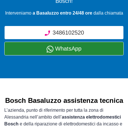
Bosch!
Interveniamo
a Basaluzzo entro 24/48 ore
dalla chiamata
3486102520
WhatsApp
Bosch Basaluzzo assistenza tecnica
L’azienda, punto di riferimento per tutta la zona di
Alessandria nell’ambito dell’
assistenza elettrodomestici
Bosch
e della riparazione di elettrodomestici da incasso e