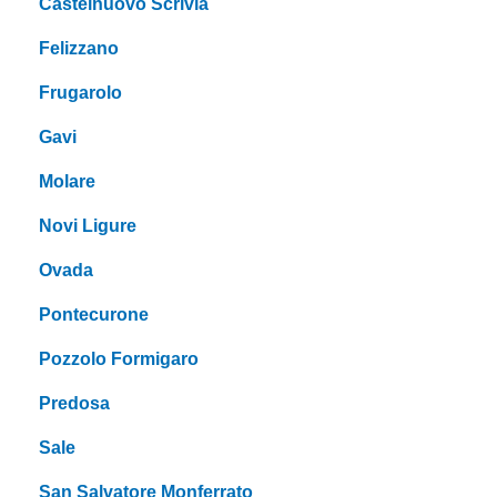
Castelnuovo Scrivia
Felizzano
Frugarolo
Gavi
Molare
Novi Ligure
Ovada
Pontecurone
Pozzolo Formigaro
Predosa
Sale
San Salvatore Monferrato