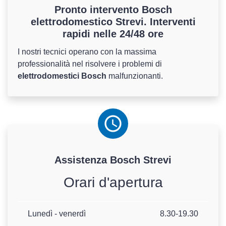
Pronto intervento Bosch
elettrodomestico Strevi. Interventi
rapidi nelle 24/48 ore
I nostri tecnici operano con la massima
professionalità nel risolvere i problemi di
elettrodomestici Bosch
malfunzionanti.
Assistenza
Bosch
Strevi
Orari d'apertura
Lunedì - venerdì
8.30-19.30