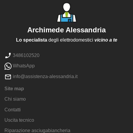
Archimede Alessandria
Lo specialista
degli elettrodomestici
vicino a te
3486102520
WhatsApp
info@assistenza-alessandria.it
Site map
Chi siamo
Contatti
Uscita tecnico
Riparazione asciugabiancheria