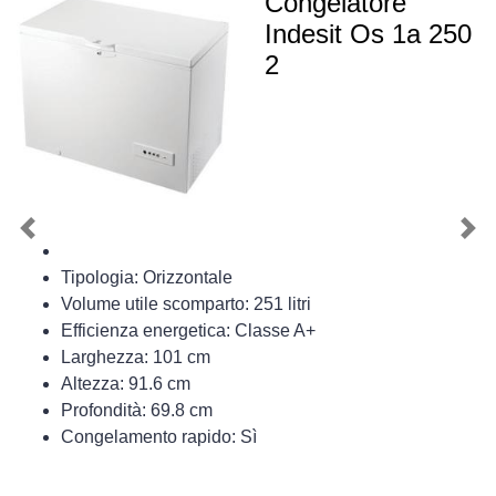
Congelatore
Indesit Os 1a 250
2
Previous
Nex
Tipologia: Orizzontale
Volume utile scomparto: 251 litri
Efficienza energetica: Classe A+
Larghezza: 101 cm
Altezza: 91.6 cm
Profondità: 69.8 cm
Congelamento rapido: Sì