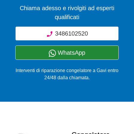
Chiama adesso e rivolgiti ad esperti
qualificati
3486102520
WhatsApp
Interventi di riparazione congelatore a Gavi entro
24/48 dalla chiamata.