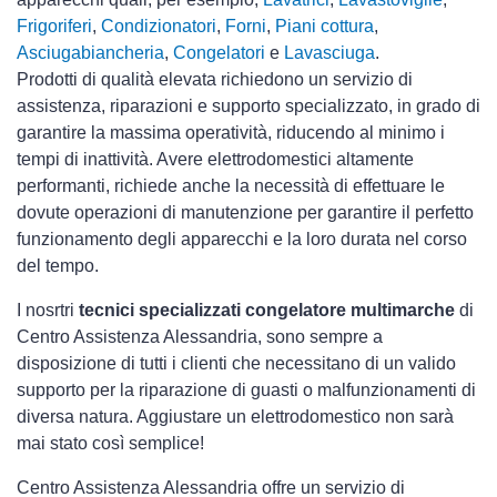
Frigoriferi
,
Condizionatori
,
Forni
,
Piani cottura
,
Asciugabiancheria
,
Congelatori
e
Lavasciuga
.
Prodotti di qualità elevata richiedono un servizio di
assistenza, riparazioni e supporto specializzato, in grado di
garantire la massima operatività, riducendo al minimo i
tempi di inattività. Avere elettrodomestici
altamente
performanti, richiede anche la necessità di effettuare le
dovute operazioni di manutenzione per garantire il perfetto
funzionamento degli apparecchi e la loro durata nel corso
del tempo.
I nosrtri
tecnici specializzati congelatore multimarche
di
Centro Assistenza Alessandria, sono sempre a
disposizione di tutti i clienti che necessitano di un valido
supporto per la riparazione di guasti o malfunzionamenti di
diversa natura. Aggiustare un elettrodomestico non sarà
mai stato così semplice!
Centro Assistenza Alessandria offre un servizio di