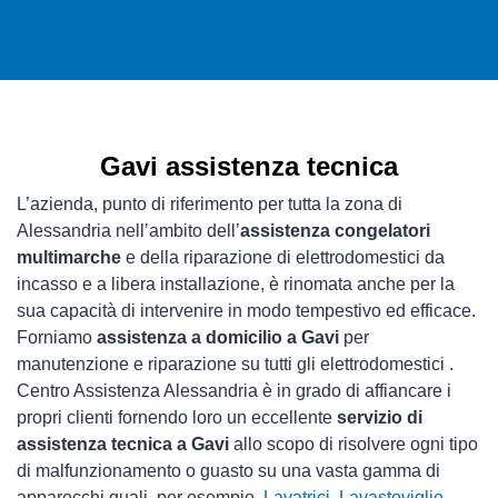
Gavi assistenza tecnica
L’azienda, punto di riferimento per tutta la zona di
Alessandria nell’ambito dell’
assistenza congelatori
multimarche
e della riparazione di elettrodomestici da
incasso e a libera installazione, è rinomata anche per la
sua capacità di intervenire in modo tempestivo ed efficace.
Forniamo
assistenza a domicilio a Gavi
per
manutenzione e riparazione su tutti gli elettrodomestici .
Centro Assistenza Alessandria è in grado di affiancare i
propri clienti fornendo loro un eccellente
servizio di
assistenza tecnica a Gavi
allo scopo di risolvere ogni tipo
di malfunzionamento o guasto su una vasta gamma di
apparecchi quali, per esempio,
Lavatrici
,
Lavastoviglie
,