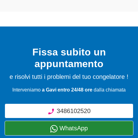
Fissa subito un
appuntamento
e risolvi tutti i problemi del tuo congelatore !
Interveniamo
a Gavi entro 24/48 ore
dalla chiamata
3486102520
WhatsApp