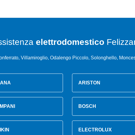
ssistenza
elettrodomestico
Felizza
ferrato, Villamiroglio, Odalengo Piccolo, Solonghello, Monces
ANA
ARISTON
MPANI
BOSCH
IKIN
ELECTROLUX