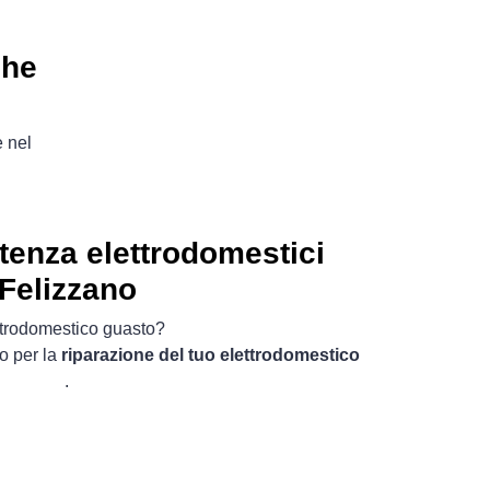
che
e nel
tenza elettrodomestici
Felizzano
ttrodomestico guasto?
o per la
riparazione del tuo elettrodomestico
.