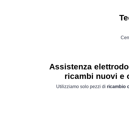
Te
Cent
Assistenza elettrod
ricambi nuovi e o
Utilizziamo solo pezzi di
ricambio o