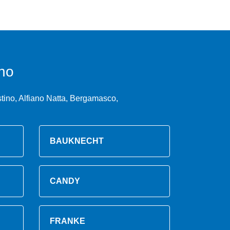
no
tino, Alfiano Natta, Bergamasco,
BAUKNECHT
CANDY
FRANKE