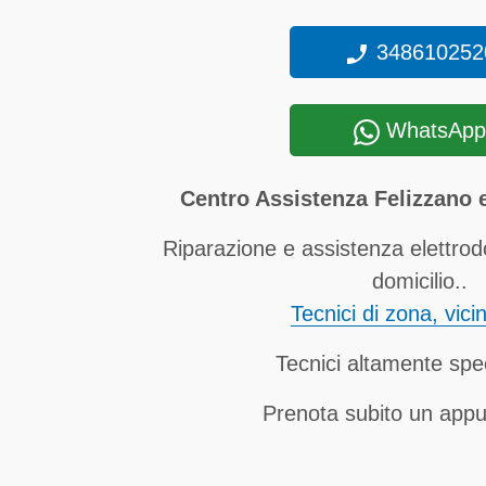
348610252
WhatsApp
Centro Assistenza Felizzano 
Riparazione e assistenza elettrod
domicilio..
Tecnici di zona, vici
Tecnici altamente spec
Prenota subito un app