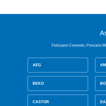
A
Felizzano Cereseto, Ponzano Mon
AEG
AM
BEKO
BO
CASTOR
DA