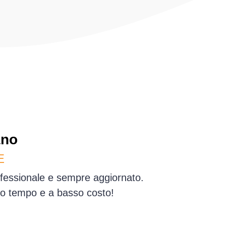
ano
E
rofessionale e sempre aggiornato.
simo tempo e a basso costo!