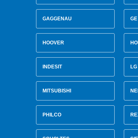
GAGGENAU
GE
HOOVER
HO
INDESIT
LG
MITSUBISHI
NE
PHILCO
RE