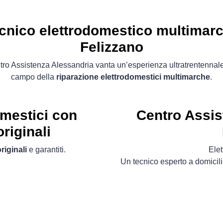
cnico elettrodomestico multimar
Felizzano
ro Assistenza Alessandria vanta un’esperienza ultratrentennal
campo della
riparazione elettrodomestici multimarche
.
omestici con
Centro Assis
riginali
riginali
e garantiti.
Ele
Un tecnico esperto a domicili