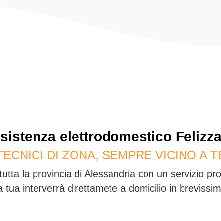
sistenza
elettrodomestico
Felizz
TECNICI DI ZONA, SEMPRE VICINO A T
tutta la provincia di Alessandria con un servizio p
sa tua interverrà direttamete a domicilio in brevis