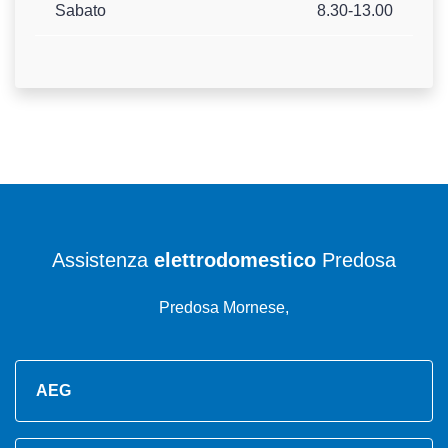
Sabato
8.30-13.00
Assistenza
elettrodomestico
Predosa
Predosa Mornese,
AEG