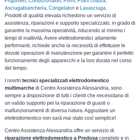
Frigoriferi
,
Condizionatori
,
Forni
,
Piani cottura
,
Asciugabiancheria
,
Congelatori
e
Lavasciuga
.
Prodotti di qualità elevata richiedono un servizio di
assistenza, riparazioni e supporto specializzato, in grado di
garantire la massima operatività, riducendo al minimo i
tempi di inattività. Avere elettrodomestici
altamente
performanti, richiede anche la necessità di effettuare le
dovute operazioni di manutenzione per garantire il perfetto
funzionamento degli apparecchi e la loro durata nel corso
del tempo.
I nosrtri
tecnici specializzati elettrodomestico
multimarche
di Centro Assistenza Alessandria, sono
sempre a disposizione di tutti i clienti che necessitano di
un valido supporto per la riparazione di guasti o
malfunzionamenti di diversa natura. Aggiustare un
elettrodomestico non sarà mai stato così semplice!
Centro Assistenza Alessandria offre un servizio di
riparazione elettrodomestico a Predosa
completo e in