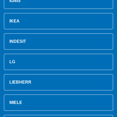
IGNIS
IKEA
INDESIT
LG
LIEBHERR
MIELE