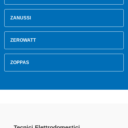
ZANUSSI
ZEROWATT
ZOPPAS
Tecnici Elettrodomestici