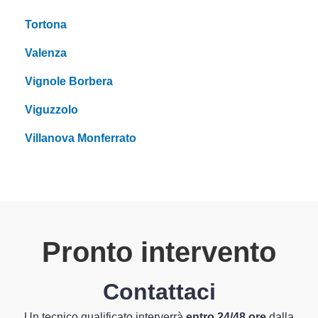
Tortona
Valenza
Vignole Borbera
Viguzzolo
Villanova Monferrato
Pronto intervento
Contattaci
Un tecnico qualificato interverrà
entro 24/48 ore
dalla