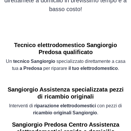
direttamete a domicilio in brevissimo tempo e a
basso costo!
Tecnico elettrodomestico Sangiorgio
Predosa qualificato
Un
tecnico Sangiorgio
specializzato direttamente a casa
tua
a Predosa
per riparare
il tuo elettrodomestico
.
Sangiorgio Assistenza specializzata pezzi
di ricambio originali
Interventi di
riparazione elettrodomestici
con pezzi di
ricambio originali Sangiorgio
.
Sangiorgio Predosa Centro Assistenza