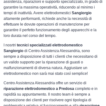
assistenza, riparazioni e supporto specializzato, in grado di
garantire la massima operatività, riducendo al minimo i
tempi di inattività. Avere elettrodomestici
Sangiorgio
altamente performanti, richiede anche la necessità di
effettuare le dovute operazioni di manutenzione per
garantire il perfetto funzionamento degli apparecchi e la
loro durata nel corso del tempo.
I nosrtri
tecnici specializzati elettrodomestico
Sangiorgio
di Centro Assistenza Alessandria, sono
sempre a disposizione di tutti i clienti che necessitano di
un valido supporto per la riparazione di guasti o
malfunzionamenti di diversa natura. Aggiustare un
elettrodomestico non sarà mai stato così semplice!
Centro Assistenza Alessandria offre un servizio di
riparazione elettrodomestico a Predosa
completo e in
rapidità su appuntamento. Il nostro team è sempre a
disposizione dei clienti per risolvere ogni tipologia di
problematica relativa al funzionamento e alla
riparazione