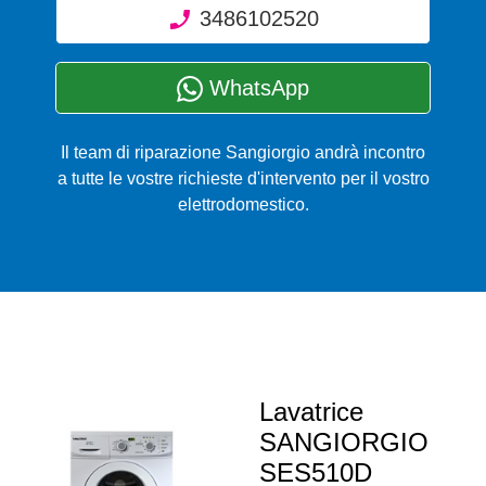
3486102520
WhatsApp
Il team di riparazione Sangiorgio andrà incontro
a tutte le vostre richieste d'intervento per il vostro
elettrodomestico.
Lavatrice
SANGIORGIO
SES510D