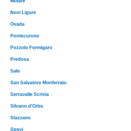
Molare
Novi Ligure
Ovada
Pontecurone
Pozzolo Formigaro
Predosa
Sale
San Salvatore Monferrato
Serravalle Scrivia
Silvano d'Orba
Stazzano
Strevi