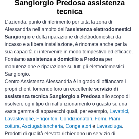
Sangiorgio Predosa assistenza
tecnica
L’azienda, punto di riferimento per tutta la zona di
Alessandria nell’ambito dell’
assistenza elettrodomestici
Sangiorgio
e della riparazione di elettrodomestici da
incasso e a libera installazione, è rinomata anche per la
sua capacità di intervenire in modo tempestivo ed efficace.
Forniamo
assistenza a domicilio a Predosa
per
manutenzione e riparazione su tutti gli elettrodomestici
Sangiorgio.
Centro Assistenza Alessandria è in grado di affiancare i
propri clienti fornendo loro un eccellente
servizio di
assistenza tecnica Sangiorgio a Predosa
allo scopo di
risolvere ogni tipo di malfunzionamento o guasto su una
vasta gamma di apparecchi quali, per esempio,
Lavatrici
,
Lavastoviglie
,
Frigoriferi
,
Condizionatori
,
Forni
,
Piani
cottura
,
Asciugabiancheria
,
Congelatori
e
Lavasciuga
.
Prodotti di qualità elevata richiedono un servizio di