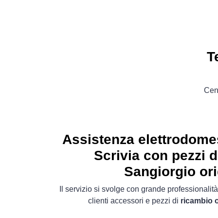
T
Cent
Assistenza elettrodomes
Scrivia con pezzi d
Sangiorgio ori
Il servizio si svolge con grande professionalità
clienti accessori e pezzi di
ricambio o