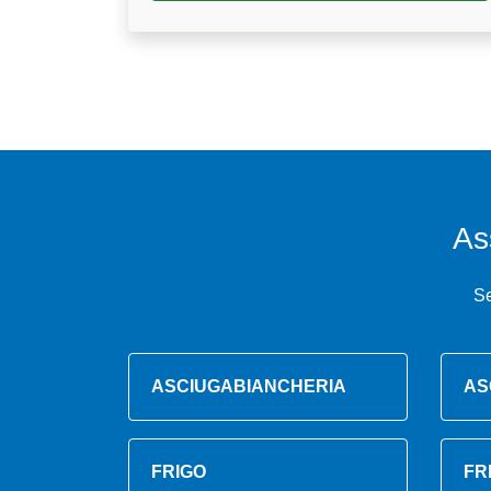
As
Se
ASCIUGABIANCHERIA
AS
FRIGO
FR