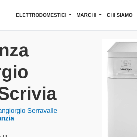
ELETTRODOMESTICI
MARCHI
CHI SIAMO
enza
rgio
Scrivia
ngiorgio Serravalle
anzia