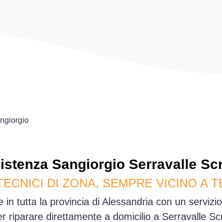
ngiorgio
istenza
Sangiorgio
Serravalle Scr
TECNICI DI ZONA, SEMPRE VICINO A T
e in tutta la provincia di Alessandria con un serviz
er riparare direttamente a domicilio a Serravalle Sc