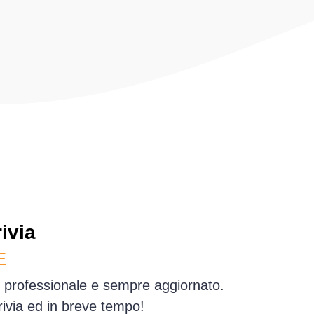
ivia
E
io professionale e sempre aggiornato.
rivia ed in breve tempo!