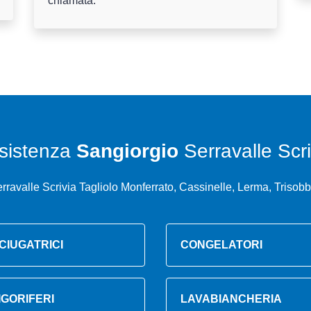
chiamata.
sistenza
Sangiorgio
Serravalle Scri
rravalle Scrivia Tagliolo Monferrato, Cassinelle, Lerma, Trisobb
CIUGATRICI
CONGELATORI
IGORIFERI
LAVABIANCHERIA