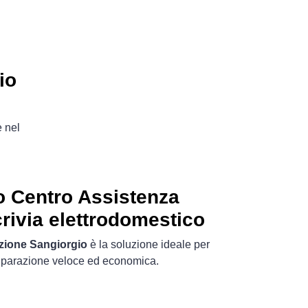
io
e nel
o Centro Assistenza
crivia elettrodomestico
azione Sangiorgio
è la soluzione ideale per
riparazione veloce ed economica.