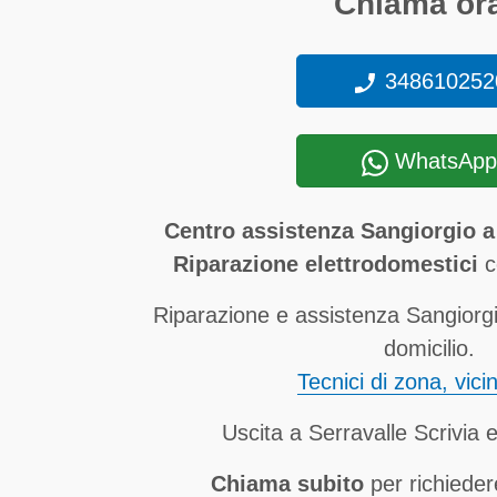
Chiama ora
348610252
WhatsApp
Centro assistenza Sangiorgio a 
Riparazione elettrodomestici
co
Riparazione e assistenza Sangiorgi
domicilio.
Tecnici di zona, vici
Uscita a Serravalle Scrivia 
Chiama subito
per richieder