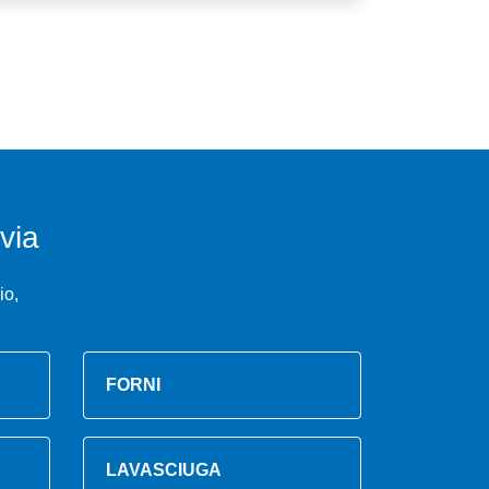
via
io,
FORNI
LAVASCIUGA