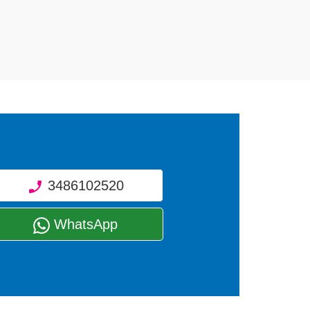
empo.
3486102520
WhatsApp