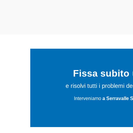
elettrodomestici da riparare 
Fissa subit
e risolvi tutti i problemi 
Interveniamo
a Serravalle S