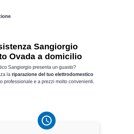
zione
sistenza Sangiorgio
to Ovada a domicilio
stico Sangiorgio presenta un guasto?
nza la
riparazione del tuo elettrodomestico
 professionale e a prezzi molto convenienti.