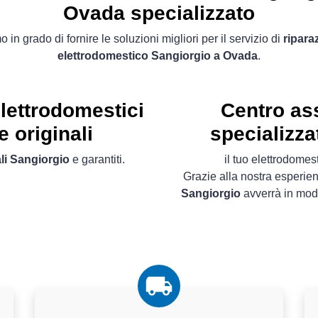
Ovada specializzato
 in grado di fornire le soluzioni migliori per il servizio di
ripara
elettrodomestico Sangiorgio a Ovada
.
lettrodomestici
Centro as
 originali
specializza
li Sangiorgio
e garantiti.
il tuo elettrodome
Grazie alla nostra esperie
Sangiorgio
avverrà in modo