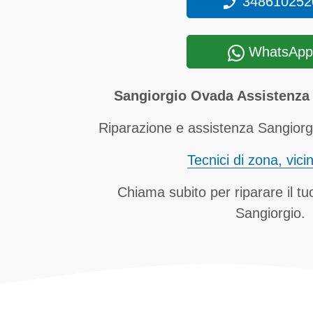
348610252
WhatsApp
Sangiorgio Ovada Assistenza 
Riparazione e assistenza Sangiorg
Tecnici di zona, vici
Chiama subito per riparare il t
Sangiorgio.