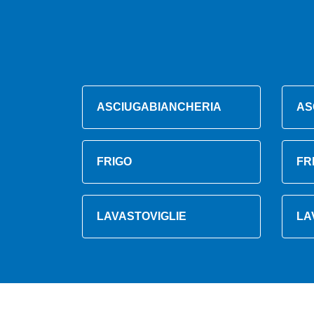
ASCIUGABIANCHERIA
AS
FRIGO
FR
LAVASTOVIGLIE
LA