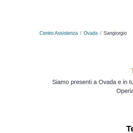
Centro Assistenza
Ovada
Sangiorgio
Siamo presenti a Ovada e in tu
Operia
T