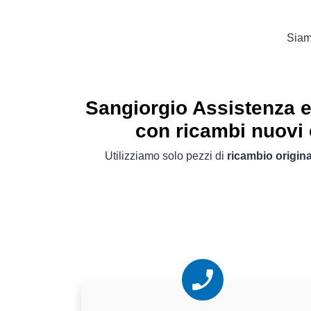
Siamo
Sangiorgio Assistenza e
con ricambi nuovi e
Utilizziamo solo pezzi di
ricambio origina