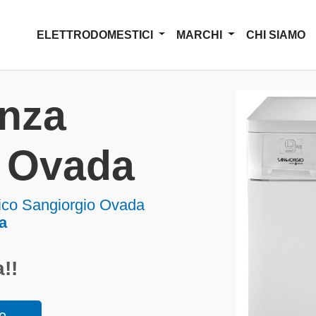
ELETTRODOMESTICI
MARCHI
CHI SIAMO
enza
o Ovada
tico Sangiorgio Ovada
a
!!