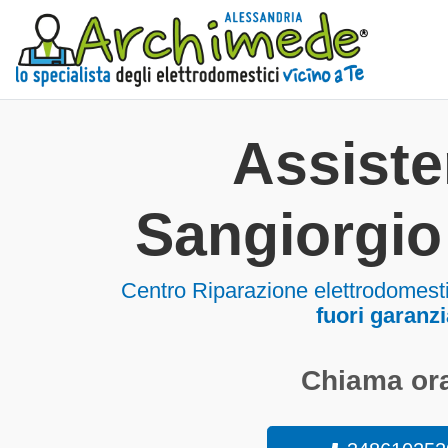
Assist
Sangiorgi
Centro Riparazione elettrodomes
fuori garanzi
Chiama ora