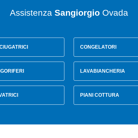
Assistenza
Sangiorgio
Ovada
CIUGATRICI
CONGELATORI
IGORIFERI
LAVABIANCHERIA
VATRICI
PIANI COTTURA