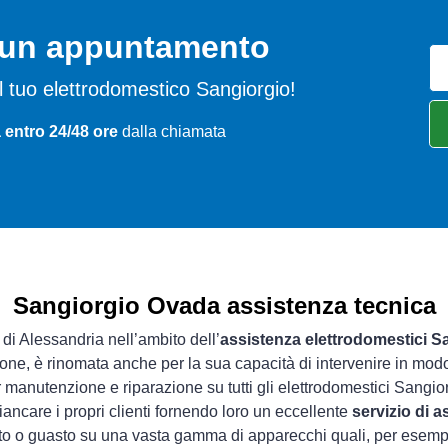
o un appuntamento
del tuo elettrodomestico Sangiorgio!
 entro 24/48 ore
dalla chiamata
Sangiorgio Ovada assistenza tecnica
 di Alessandria nell’ambito dell’
assistenza elettrodomestici S
zione, è rinomata anche per la sua capacità di intervenire in mod
 manutenzione e riparazione su tutti gli elettrodomestici Sangio
iancare i propri clienti fornendo loro un eccellente
servizio di 
nto o guasto su una vasta gamma di apparecchi quali, per esem