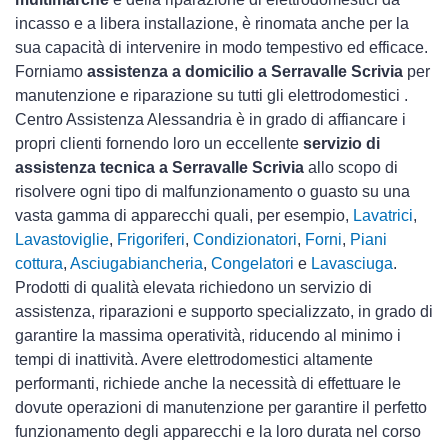
incasso e a libera installazione, è rinomata anche per la
sua capacità di intervenire in modo tempestivo ed efficace.
Forniamo
assistenza a domicilio a Serravalle Scrivia
per
manutenzione e riparazione su tutti gli elettrodomestici .
Centro Assistenza Alessandria è in grado di affiancare i
propri clienti fornendo loro un eccellente
servizio di
assistenza tecnica a Serravalle Scrivia
allo scopo di
risolvere ogni tipo di malfunzionamento o guasto su una
vasta gamma di apparecchi quali, per esempio,
Lavatrici
,
Lavastoviglie
,
Frigoriferi
,
Condizionatori
,
Forni
,
Piani
cottura
,
Asciugabiancheria
,
Congelatori
e
Lavasciuga
.
Prodotti di qualità elevata richiedono un servizio di
assistenza, riparazioni e supporto specializzato, in grado di
garantire la massima operatività, riducendo al minimo i
tempi di inattività. Avere elettrodomestici
altamente
performanti, richiede anche la necessità di effettuare le
dovute operazioni di manutenzione per garantire il perfetto
funzionamento degli apparecchi e la loro durata nel corso