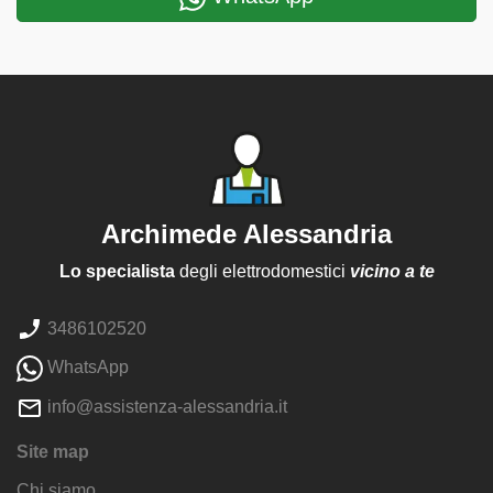
Archimede Alessandria
Lo specialista
degli elettrodomestici
vicino a te
3486102520
WhatsApp
info@assistenza-alessandria.it
Site map
Chi siamo