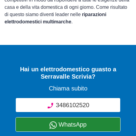
casa e della vita domestica di ogni giorno. Come risultato
di questo siamo diventi leader nelle
riparazioni
elettrodomestici multimarche
.
Hai un elettrodomestico guasto a
Serravalle Scrivia?
Chiama subito
3486102520
WhatsApp