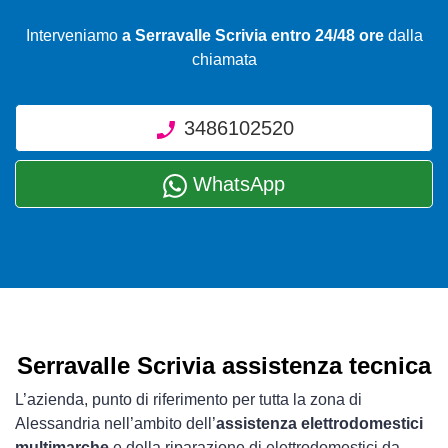
Interveniamo
a Serravalle Scrivia entro 24/48 ore
dalla
chiamata
3486102520
WhatsApp
Serravalle Scrivia assistenza tecnica
L’azienda, punto di riferimento per tutta la zona di
Alessandria nell’ambito dell’
assistenza elettrodomestici
multimarche
e della riparazione di elettrodomestici da