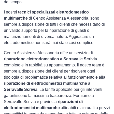
del tempo.
I nosrtri
tecnici specializzati elettrodomestico
multimarche
di Centro Assistenza Alessandria, sono
sempre a disposizione di tutti i clienti che necessitano di
un valido supporto per la riparazione di guasti o
malfunzionamenti di diversa natura. Aggiustare un
elettrodomestico non sarà mai stato così semplice!
Centro Assistenza Alessandria offre un servizio di
riparazione elettrodomestico a Serravalle Scrivia
completo e in rapidità su appuntamento. Il nostro team è
sempre a disposizione dei clienti per risolvere ogni
tipologia di problematica relativa al funzionamento e alla
riparazione di elettrodomestici multimarche a
Serravalle Scrivia
. Le tariffe applicate per gli interventi
garantiscono la massima trasparenza. Forniamo a
Serravalle Scrivia e provincia
riparazioni di
elettrodomestici multimarche
affidabili e accurati a prezzi
competitivi in modo da rispondere a tutte le esigenze della