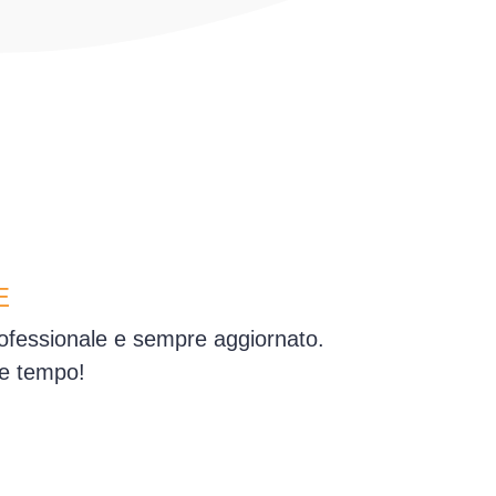
E
professionale e sempre aggiornato.
ve tempo!