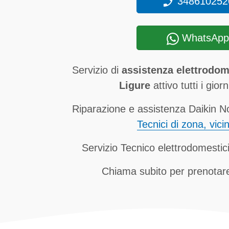
348610252
WhatsApp
Servizio di
assistenza elettrodom
Ligure
attivo tutti i gior
Riparazione e assistenza Daikin No
Tecnici di zona, vici
Servizio Tecnico elettrodomestic
Chiama subito per prenotare