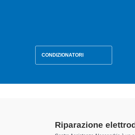
CONDIZIONATORI
Tecnici Ele
preparati