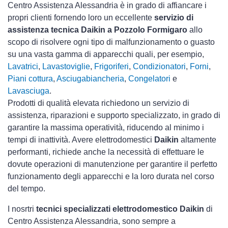
Centro Assistenza Alessandria è in grado di affiancare i
propri clienti fornendo loro un eccellente
servizio di
assistenza tecnica Daikin a Pozzolo Formigaro
allo
scopo di risolvere ogni tipo di malfunzionamento o guasto
su una vasta gamma di apparecchi quali, per esempio,
Lavatrici
,
Lavastoviglie
,
Frigoriferi
,
Condizionatori
,
Forni
,
Piani cottura
,
Asciugabiancheria
,
Congelatori
e
Lavasciuga
.
Prodotti di qualità elevata richiedono un servizio di
assistenza, riparazioni e supporto specializzato, in grado di
garantire la massima operatività, riducendo al minimo i
tempi di inattività. Avere elettrodomestici
Daikin
altamente
performanti, richiede anche la necessità di effettuare le
dovute operazioni di manutenzione per garantire il perfetto
funzionamento degli apparecchi e la loro durata nel corso
del tempo.
I nosrtri
tecnici specializzati elettrodomestico Daikin
di
Centro Assistenza Alessandria, sono sempre a