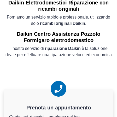
Daikin Elettrodomestici
Riparazione con
ricambi originali
Forniamo un servizio rapido e professionale, utilizzando
solo
ricambi originali Daikin
.
Daikin Centro Assistenza Pozzolo
Formigaro elettrodomestico
Il nostro servizio di
riparazione Daikin
è la soluzione
ideale per effettuare una riparazione veloce ed economica.
Prenota un appuntamento
Contattaci, descrivi il problema del tuo