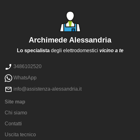
Archimede Alessandria
Lo specialista
degli elettrodomestici
vicino a te
3486102520
WhatsApp
info@assistenza-alessandria.it
Site map
Chi siamo
Contatti
Uscita tecnico