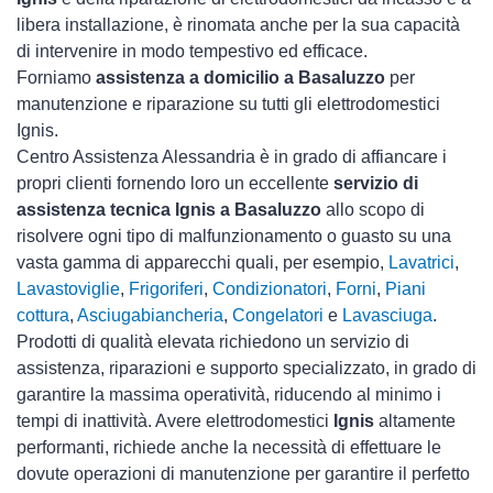
libera installazione, è rinomata anche per la sua capacità
di intervenire in modo tempestivo ed efficace.
Forniamo
assistenza a domicilio a Basaluzzo
per
manutenzione e riparazione su tutti gli elettrodomestici
Ignis.
Centro Assistenza Alessandria è in grado di affiancare i
propri clienti fornendo loro un eccellente
servizio di
assistenza tecnica Ignis a Basaluzzo
allo scopo di
risolvere ogni tipo di malfunzionamento o guasto su una
vasta gamma di apparecchi quali, per esempio,
Lavatrici
,
Lavastoviglie
,
Frigoriferi
,
Condizionatori
,
Forni
,
Piani
cottura
,
Asciugabiancheria
,
Congelatori
e
Lavasciuga
.
Prodotti di qualità elevata richiedono un servizio di
assistenza, riparazioni e supporto specializzato, in grado di
garantire la massima operatività, riducendo al minimo i
tempi di inattività. Avere elettrodomestici
Ignis
altamente
performanti, richiede anche la necessità di effettuare le
dovute operazioni di manutenzione per garantire il perfetto