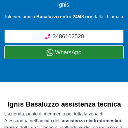
Ignis!
Interveniamo
a Basaluzzo entro 24/48 ore
dalla chiamata
3486102520
WhatsApp
Ignis Basaluzzo assistenza tecnica
L’azienda, punto di riferimento per tutta la zona di
Alessandria nell’ambito dell’
assistenza elettrodomestici
Ignis
e della riparazione di elettrodomestici da incasso e a