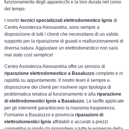
funzionamento degli apparecchi e la loro durata nel corso
del tempo.
I nosrtri
tecnici specializzati elettrodomestico Ignis
di
Centro Assistenza Alessandria, sono sempre a
disposizione di tutti i clienti che necessitano di un valido
supporto per la riparazione di guasti o malfunzionamenti di
diversa natura. Aggiustare un elettrodomestico non sarà
mai stato così semplice!
Centro Assistenza Alessandria offre un servizio di
riparazione elettrodomestico a Basaluzzo
completo e in
rapidità su appuntamento. Il nostro team è sempre a
disposizione dei clienti per risolvere ogni tipologia di
problematica relativa al funzionamento e alla
riparazione
di elettrodomestici Ignis a Basaluzzo
. Le tariffe applicate
per gli interventi garantiscono la massima trasparenza.
Forniamo a Basaluzzo e provincia
riparazioni di
elettrodomestici Ignis
affidabili e accurati a prezzi
competitivi in modo da rispondere a tutte le esigenze della