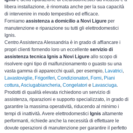
libera installazione, è rinomata anche per la sua capacità
di intervenire in modo tempestivo ed efficace.
Forniamo
assistenza a domicilio a Novi Ligure
per
manutenzione e riparazione su tutti gli elettrodomestici
Ignis.
Centro Assistenza Alessandria è in grado di affiancare i
propri clienti fornendo loro un eccellente
servizio di
assistenza tecnica Ignis a Novi Ligure
allo scopo di
risolvere ogni tipo di malfunzionamento o guasto su una
vasta gamma di apparecchi quali, per esempio,
Lavatrici
,
Lavastoviglie
,
Frigoriferi
,
Condizionatori
,
Forni
,
Piani
cottura
,
Asciugabiancheria
,
Congelatori
e
Lavasciuga
.
Prodotti di qualità elevata richiedono un servizio di
assistenza, riparazioni e supporto specializzato, in grado di
garantire la massima operatività, riducendo al minimo i
tempi di inattività. Avere elettrodomestici
Ignis
altamente
performanti, richiede anche la necessità di effettuare le
dovute operazioni di manutenzione per garantire il perfetto