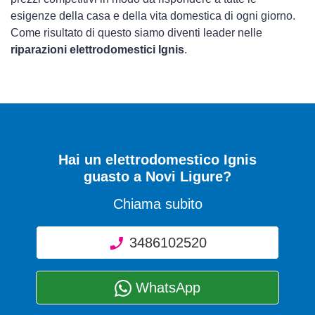
esigenze della casa e della vita domestica di ogni giorno.
Come risultato di questo siamo diventi leader nelle
riparazioni elettrodomestici Ignis
.
Hai un elettrodomestico Ignis
guasto a Novi Ligure?
Chiama subito
3486102520
WhatsApp