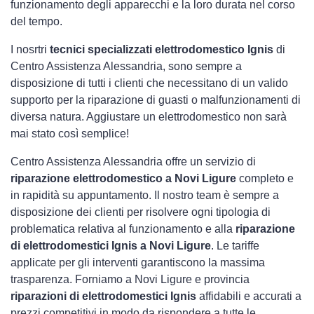
funzionamento degli apparecchi e la loro durata nel corso
del tempo.
I nosrtri
tecnici specializzati elettrodomestico Ignis
di
Centro Assistenza Alessandria, sono sempre a
disposizione di tutti i clienti che necessitano di un valido
supporto per la riparazione di guasti o malfunzionamenti di
diversa natura. Aggiustare un elettrodomestico non sarà
mai stato così semplice!
Centro Assistenza Alessandria offre un servizio di
riparazione elettrodomestico a Novi Ligure
completo e
in rapidità su appuntamento. Il nostro team è sempre a
disposizione dei clienti per risolvere ogni tipologia di
problematica relativa al funzionamento e alla
riparazione
di elettrodomestici Ignis a Novi Ligure
. Le tariffe
applicate per gli interventi garantiscono la massima
trasparenza. Forniamo a Novi Ligure e provincia
riparazioni di elettrodomestici Ignis
affidabili e accurati a
prezzi competitivi in modo da rispondere a tutte le