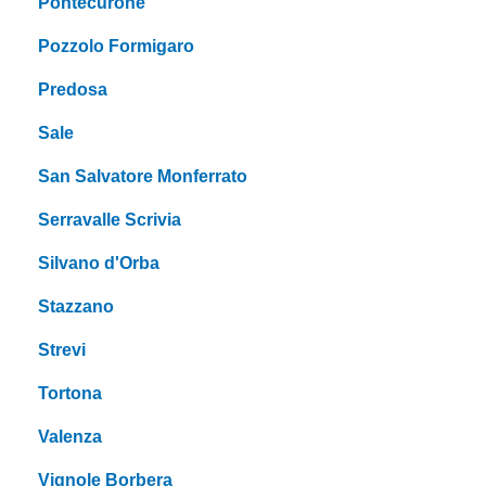
Pontecurone
Pozzolo Formigaro
Predosa
Sale
San Salvatore Monferrato
Serravalle Scrivia
Silvano d'Orba
Stazzano
Strevi
Tortona
Valenza
Vignole Borbera