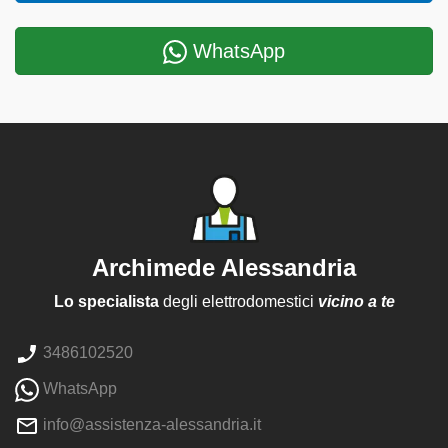
WhatsApp
Archimede Alessandria
Lo specialista
degli elettrodomestici
vicino a te
3486102520
WhatsApp
info@assistenza-alessandria.it