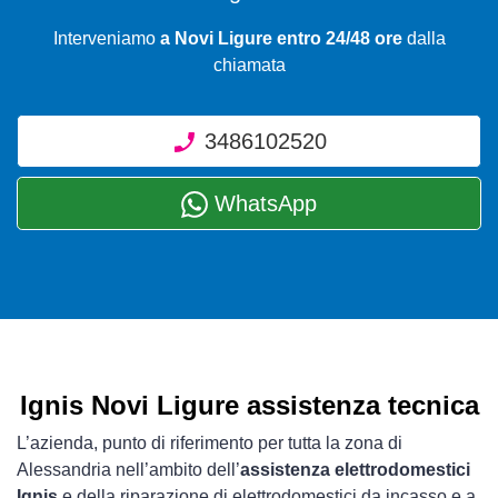
Interveniamo
a Novi Ligure entro 24/48 ore
dalla
chiamata
3486102520
WhatsApp
Ignis Novi Ligure assistenza tecnica
L’azienda, punto di riferimento per tutta la zona di
Alessandria nell’ambito dell’
assistenza elettrodomestici
Ignis
e della riparazione di elettrodomestici da incasso e a