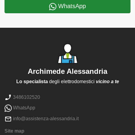
WhatsApp
Archimede Alessandria
Lo specialista
degli elettrodomestici
vicino a te
3486102520
WhatsApp
info@assistenza-alessandria.it
Site map