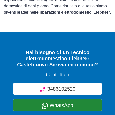
domestica di ogni giorno. Come risultato di questo siamo
diventi leader nelle
riparazioni elettrodomestici Liebherr
.
Hai bisogno di un Tecnico
elettrodomestico Liebherr
Castelnuovo Scrivia economico?
Contattaci
3486102520
WhatsApp