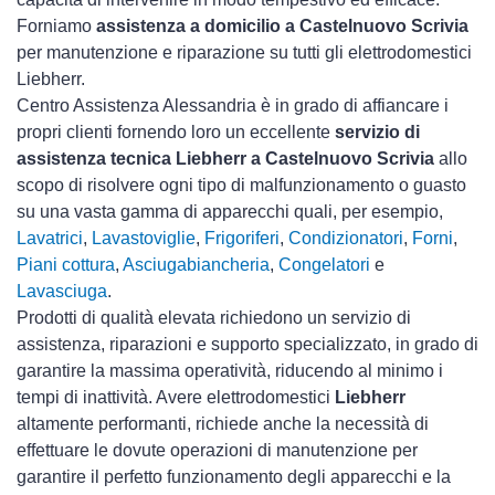
Forniamo
assistenza a domicilio a Castelnuovo Scrivia
per manutenzione e riparazione su tutti gli elettrodomestici
Liebherr.
Centro Assistenza Alessandria è in grado di affiancare i
propri clienti fornendo loro un eccellente
servizio di
assistenza tecnica Liebherr a Castelnuovo Scrivia
allo
scopo di risolvere ogni tipo di malfunzionamento o guasto
su una vasta gamma di apparecchi quali, per esempio,
Lavatrici
,
Lavastoviglie
,
Frigoriferi
,
Condizionatori
,
Forni
,
Piani cottura
,
Asciugabiancheria
,
Congelatori
e
Lavasciuga
.
Prodotti di qualità elevata richiedono un servizio di
assistenza, riparazioni e supporto specializzato, in grado di
garantire la massima operatività, riducendo al minimo i
tempi di inattività. Avere elettrodomestici
Liebherr
altamente performanti, richiede anche la necessità di
effettuare le dovute operazioni di manutenzione per
garantire il perfetto funzionamento degli apparecchi e la