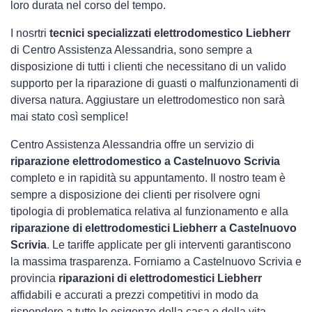
loro durata nel corso del tempo.
I nosrtri
tecnici specializzati elettrodomestico Liebherr
di Centro Assistenza Alessandria, sono sempre a
disposizione di tutti i clienti che necessitano di un valido
supporto per la riparazione di guasti o malfunzionamenti di
diversa natura. Aggiustare un elettrodomestico non sarà
mai stato così semplice!
Centro Assistenza Alessandria offre un servizio di
riparazione elettrodomestico a Castelnuovo Scrivia
completo e in rapidità su appuntamento. Il nostro team è
sempre a disposizione dei clienti per risolvere ogni
tipologia di problematica relativa al funzionamento e alla
riparazione di elettrodomestici Liebherr a Castelnuovo
Scrivia
. Le tariffe applicate per gli interventi garantiscono
la massima trasparenza. Forniamo a Castelnuovo Scrivia e
provincia
riparazioni di elettrodomestici Liebherr
affidabili e accurati a prezzi competitivi in modo da
rispondere a tutte le esigenze della casa e della vita