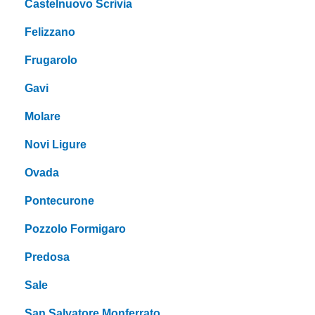
Castelnuovo Scrivia
Felizzano
Frugarolo
Gavi
Molare
Novi Ligure
Ovada
Pontecurone
Pozzolo Formigaro
Predosa
Sale
San Salvatore Monferrato