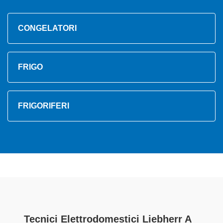
CONGELATORI
FRIGO
FRIGORIFERI
Tecnici Elettrodomestici Liebherr A