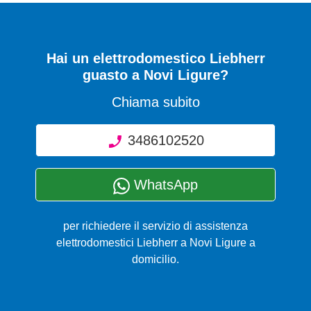
Hai un elettrodomestico Liebherr
guasto a Novi Ligure?
Chiama subito
3486102520
WhatsApp
per richiedere il servizio di assistenza
elettrodomestici Liebherr a Novi Ligure a
domicilio.