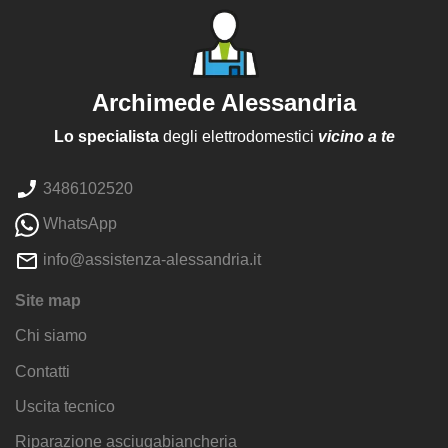
Archimede Alessandria
Lo specialista
degli elettrodomestici
vicino a te
3486102520
WhatsApp
info@assistenza-alessandria.it
Site map
Chi siamo
Contatti
Uscita tecnico
Riparazione asciugabiancheria