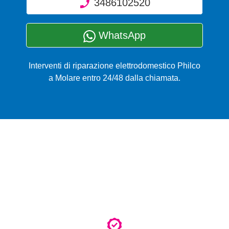
3486102520
WhatsApp
Interventi di riparazione elettrodomestico Philco
a Molare entro 24/48 dalla chiamata.