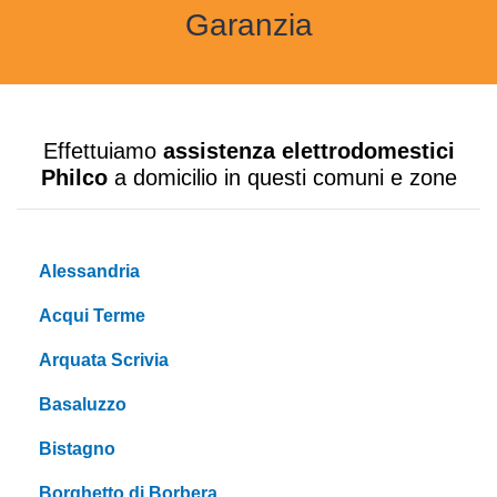
Garanzia
Effettuiamo
assistenza elettrodomestici
Philco
a domicilio in questi comuni e zone
Alessandria
Acqui Terme
Arquata Scrivia
Basaluzzo
Bistagno
Borghetto di Borbera