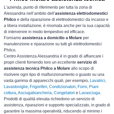
L’azienda, punto di riferimento per tutta la zona di
Alessandria nell’ambito dell’
assistenza elettrodomestici
Philco
e della riparazione di elettrodomestici da incasso e
a libera installazione, è rinomata anche per la sua capacità
di intervenire in modo tempestivo ed efficace.
Forniamo
assistenza a domicilio a Molare
per
manutenzione e riparazione su tutti gli elettrodomestici
Philco.
Centro Assistenza Alessandria è in grado di affiancare i
propri clienti fornendo loro un eccellente
servizio di
assistenza tecnica Philco a Molare
allo scopo di
risolvere ogni tipo di malfunzionamento o guasto su una
vasta gamma di apparecchi quali, per esempio,
Lavatrici
,
Lavastoviglie
,
Frigoriferi
,
Condizionatori
,
Forni
,
Piani
cottura
,
Asciugabiancheria
,
Congelatori
e
Lavasciuga
.
Prodotti di qualità elevata richiedono un servizio di
assistenza, riparazioni e supporto specializzato, in grado di
garantire la massima operatività, riducendo al minimo i