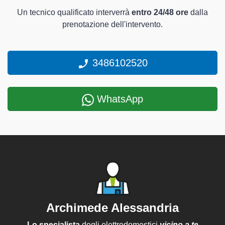
Un tecnico qualificato interverrà
entro 24/48 ore
dalla
prenotazione dell'intervento.
3486102520
WhatsApp
Archimede Alessandria
Lo specialista
degli elettrodomestici
vicino a te