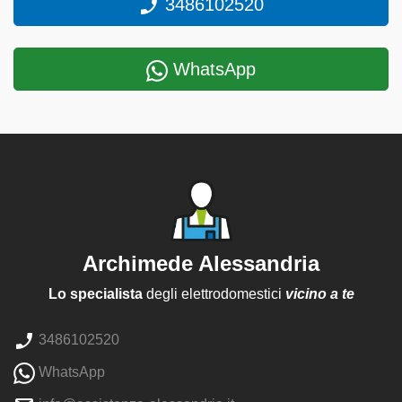
3486102520
WhatsApp
Archimede Alessandria
Lo specialista
degli elettrodomestici
vicino a te
3486102520
WhatsApp