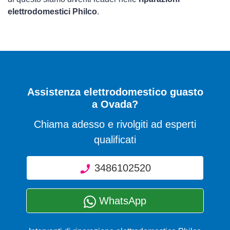
elettrodomestici Philco
.
Assistenza elettrodomestico guasto
a Ovada?
Chiama adesso e rivolgiti ad esperti
qualificati
3486102520
WhatsApp