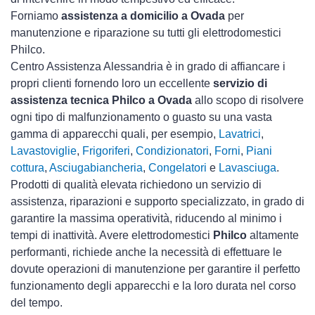
Forniamo
assistenza a domicilio a Ovada
per
manutenzione e riparazione su tutti gli elettrodomestici
Philco.
Centro Assistenza Alessandria è in grado di affiancare i
propri clienti fornendo loro un eccellente
servizio di
assistenza tecnica Philco a Ovada
allo scopo di risolvere
ogni tipo di malfunzionamento o guasto su una vasta
gamma di apparecchi quali, per esempio,
Lavatrici
,
Lavastoviglie
,
Frigoriferi
,
Condizionatori
,
Forni
,
Piani
cottura
,
Asciugabiancheria
,
Congelatori
e
Lavasciuga
.
Prodotti di qualità elevata richiedono un servizio di
assistenza, riparazioni e supporto specializzato, in grado di
garantire la massima operatività, riducendo al minimo i
tempi di inattività. Avere elettrodomestici
Philco
altamente
performanti, richiede anche la necessità di effettuare le
dovute operazioni di manutenzione per garantire il perfetto
funzionamento degli apparecchi e la loro durata nel corso
del tempo.