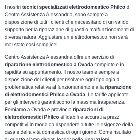
I nosrtri
tecnici specializzati elettrodomestico Philco
di
Centro Assistenza Alessandria, sono sempre a
disposizione di tutti i clienti che necessitano di un valido
supporto per la riparazione di guasti o malfunzionamenti di
diversa natura. Aggiustare un elettrodomestico non sarà
mai stato così semplice!
Centro Assistenza Alessandria offre un servizio di
riparazione elettrodomestico a Ovada
completo e in
rapidità su appuntamento. Il nostro team è sempre a
disposizione dei clienti per risolvere ogni tipologia di
problematica relativa al funzionamento e alla
riparazione
di elettrodomestici Philco a Ovada
. Le tariffe applicate
per gli interventi garantiscono la massima trasparenza.
Forniamo a Ovada e provincia
riparazioni di
elettrodomestici Philco
affidabili e accurati a prezzi
competitivi in modo da rispondere a tutte le esigenze della
casa e della vita domestica di ogni giorno. Come risultato
di questo siamo diventi leader nelle
riparazioni