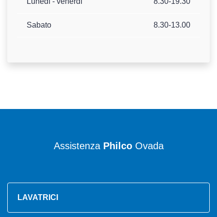
Lunedì - venerdì
8.30-19.30
Sabato
8.30-13.00
Assistenza
Philco
Ovada
LAVATRICI