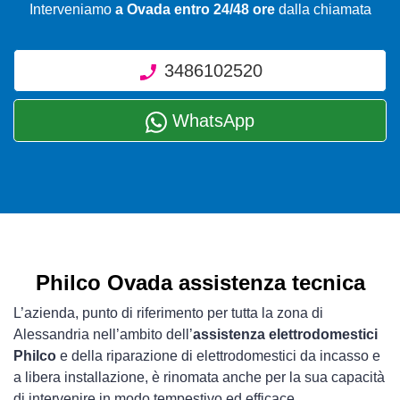
Interveniamo
a Ovada entro 24/48 ore
dalla chiamata
3486102520
WhatsApp
Philco Ovada assistenza tecnica
L’azienda, punto di riferimento per tutta la zona di
Alessandria nell’ambito dell’
assistenza elettrodomestici
Philco
e della riparazione di elettrodomestici da incasso e
a libera installazione, è rinomata anche per la sua capacità
di intervenire in modo tempestivo ed efficace.