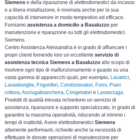
Siemens
e della riparazione di elettrodomestici da incasso
e a libera installazione, è rinomata anche per la sua
capacità di intervenire in modo tempestivo ed efficace.
Forniamo
assistenza a domicilio a Basaluzzo
per
manutenzione e riparazione su tutti gli elettrodomestici
Siemens.
Centro Assistenza Alessandria è in grado di affiancare i
propri clienti fornendo loro un eccellente
servizio di
assistenza tecnica Siemens a Basaluzzo
allo scopo di
risolvere ogni tipo di malfunzionamento o guasto su una
vasta gamma di apparecchi quali, per esempio,
Lavatrici
,
Lavastoviglie
,
Frigoriferi
,
Condizionatori
,
Forni
,
Piani
cottura
,
Asciugabiancheria
,
Congelatori
e
Lavasciuga
.
Prodotti di qualità elevata richiedono un servizio di
assistenza, riparazioni e supporto specializzato, in grado di
garantire la massima operatività, riducendo al minimo i
tempi di inattività. Avere elettrodomestici
Siemens
altamente performanti, richiede anche la necessità di
effettuare le dovute operazioni di manutenzione per