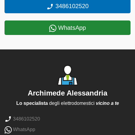
3486102520
WhatsApp
Archimede Alessandria
Lo specialista
degli elettrodomestici
vicino a te
3486102520
WhatsApp