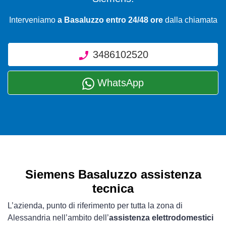
Interveniamo
a Basaluzzo entro 24/48 ore
dalla chiamata
3486102520
WhatsApp
Siemens Basaluzzo assistenza
tecnica
L’azienda, punto di riferimento per tutta la zona di
Alessandria nell’ambito dell’
assistenza elettrodomestici