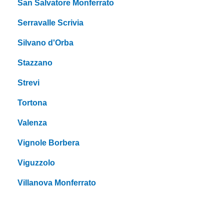
San Salvatore Monferrato
Serravalle Scrivia
Silvano d'Orba
Stazzano
Strevi
Tortona
Valenza
Vignole Borbera
Viguzzolo
Villanova Monferrato