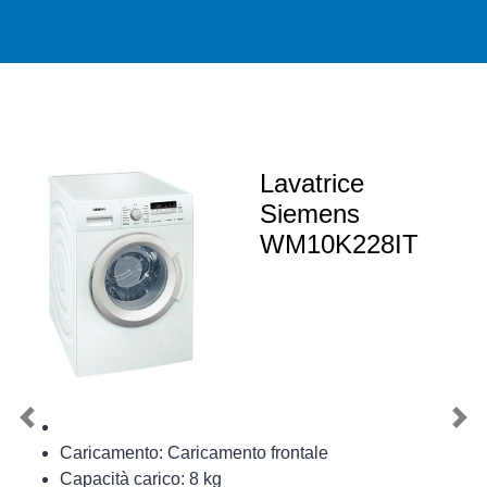
Lavatrice
Siemens
WM10K228IT
Previous
Nex
Caricamento: Caricamento frontale
Capacità carico: 8 kg