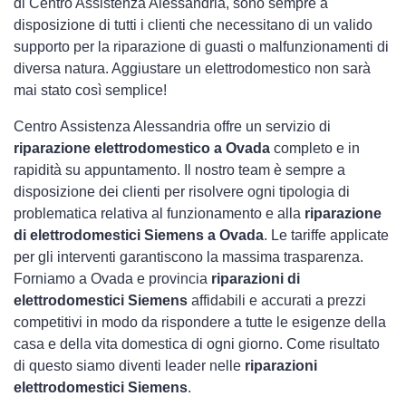
di Centro Assistenza Alessandria, sono sempre a
disposizione di tutti i clienti che necessitano di un valido
supporto per la riparazione di guasti o malfunzionamenti di
diversa natura. Aggiustare un elettrodomestico non sarà
mai stato così semplice!
Centro Assistenza Alessandria offre un servizio di
riparazione elettrodomestico a Ovada
completo e in
rapidità su appuntamento. Il nostro team è sempre a
disposizione dei clienti per risolvere ogni tipologia di
problematica relativa al funzionamento e alla
riparazione
di elettrodomestici Siemens a Ovada
. Le tariffe applicate
per gli interventi garantiscono la massima trasparenza.
Forniamo a Ovada e provincia
riparazioni di
elettrodomestici Siemens
affidabili e accurati a prezzi
competitivi in modo da rispondere a tutte le esigenze della
casa e della vita domestica di ogni giorno. Come risultato
di questo siamo diventi leader nelle
riparazioni
elettrodomestici Siemens
.