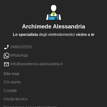
Archimede Alessandria
Lo specialista
degli elettrodomestici
vicino a te
3486102520
WhatsApp
info@assistenza-alessandria.it
Site map
Chi siamo
Contatti
Uscita tecnico