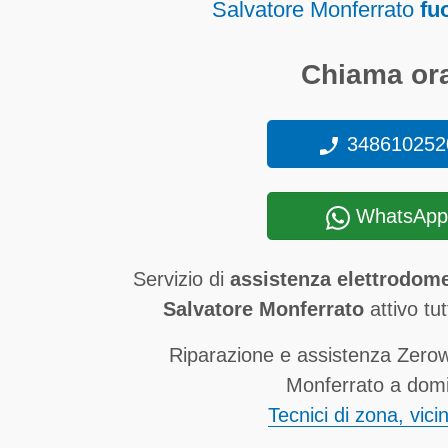
Salvatore Monferrato
fu
Chiama ora
348610252
WhatsApp
Servizio di
assistenza elettrodome
Salvatore Monferrato
attivo tut
Riparazione e assistenza Zerow
Monferrato a domic
Tecnici di zona, vici