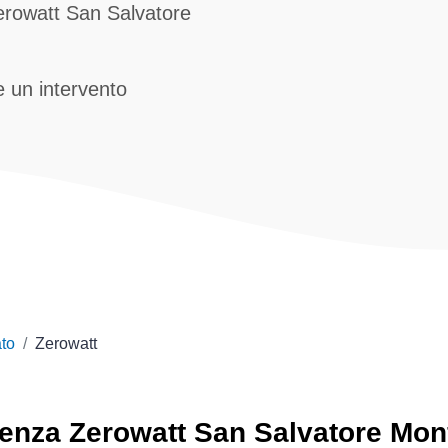
Zerowatt San Salvatore
 un intervento
to
Zerowatt
tenza
Zerowatt
San Salvatore Monf