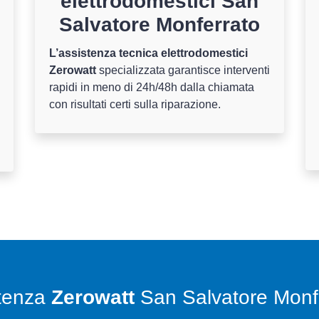
elettrodomestici San
Salvatore Monferrato
L’assistenza tecnica elettrodomestici
Zerowatt
specializzata garantisce interventi
rapidi in meno di 24h/48h dalla chiamata
con risultati certi sulla riparazione.
tenza
Zerowatt
San Salvatore Monf