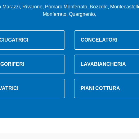
 Marazzi, Rivarone, Pomaro Monferrato, Bozzole, Montecastello
Monferrato, Quargnento,
CIUGATRICI
CONGELATORI
IGORIFERI
LAVABIANCHERIA
VATRICI
PIANI COTTURA