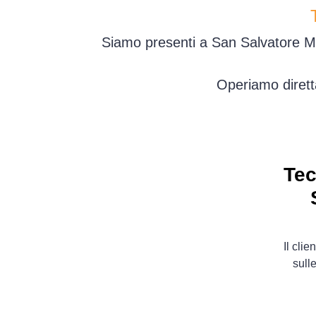
Siamo presenti a San Salvatore Mon
Operiamo dirett
Tec
Il cli
sulle