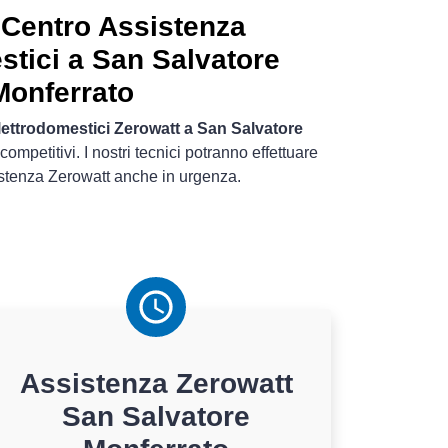
 Centro Assistenza
stici a San Salvatore
Monferrato
lettrodomestici Zerowatt a San Salvatore
ompetitivi. I nostri tecnici potranno effettuare
sistenza Zerowatt anche in urgenza.
Assistenza
Zerowatt
San Salvatore