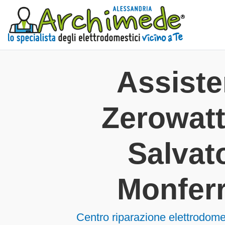
Assist
Zerowat
Salvat
Monfer
Centro riparazione elettrodome