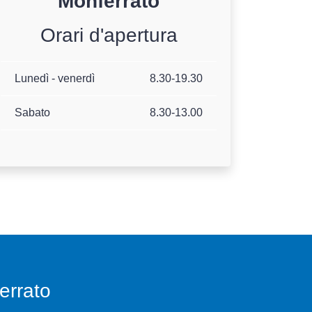
Monferrato
Orari d'apertura
Lunedì - venerdì
8.30-19.30
Sabato
8.30-13.00
errato