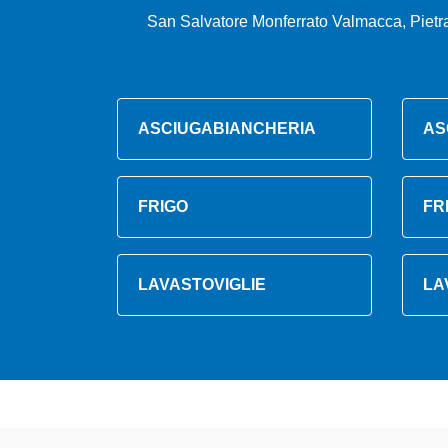
San Salvatore Monferrato Valmacca, Pietra
ASCIUGABIANCHERIA
AS
FRIGO
FR
LAVASTOVIGLIE
LA