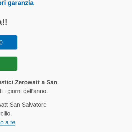
ori garanzia
!!
0
stici Zerowatt a San
ti i giorni dell’anno.
att San Salvatore
ilio.
no a te
.