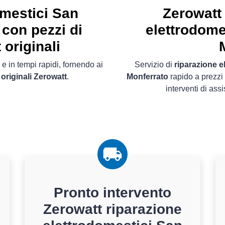
omestici San
Zerowatt
 con pezzi di
elettrodome
originali
 e in tempi rapidi, fornendo ai
Servizio di
riparazione e
originali Zerowatt
.
Monferrato
rapido a prezzi c
interventi di as
Pronto intervento
Zerowatt riparazione