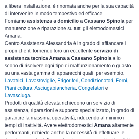
a libera installazione, è rinomata anche per la sua capacità
di intervenire in modo tempestivo ed efficace.
Forniamo
assistenza a domicilio a Cassano Spinola
per
manutenzione e riparazione su tutti gli elettrodomestici
Amana.
Centro Assistenza Alessandria è in grado di affiancare i
propri clienti fornendo loro un eccellente
servizio di
assistenza tecnica Amana a Cassano Spinola
allo
scopo di risolvere ogni tipo di malfunzionamento o guasto
su una vasta gamma di apparecchi quali, per esempio,
Lavatrici
,
Lavastoviglie
,
Frigoriferi
,
Condizionatori
,
Forni
,
Piani cottura
,
Asciugabiancheria
,
Congelatori
e
Lavasciuga
.
Prodotti di qualità elevata richiedono un servizio di
assistenza, riparazioni e supporto specializzato, in grado di
garantire la massima operatività, riducendo al minimo i
tempi di inattività. Avere elettrodomestici
Amana
altamente
performanti, richiede anche la necessità di effettuare le