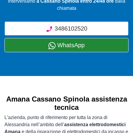
Interveniamo
a Cassano Spinola entro 24/48 ore
dalla
chiamata
3486102520
WhatsApp
Amana Cassano Spinola assistenza
tecnica
L’azienda, punto di riferimento per tutta la zona di
Alessandria nell’ambito dell’
assistenza elettrodomestici
Amana
e della riparazione di elettrodomestici da incasso e