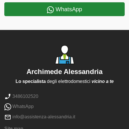
WhatsApp
Archimede Alessandria
Lo specialista
degli elettrodomestici
vicino a te
3486102520
WhatsApp
info@assistenza-alessandria.it
Site map