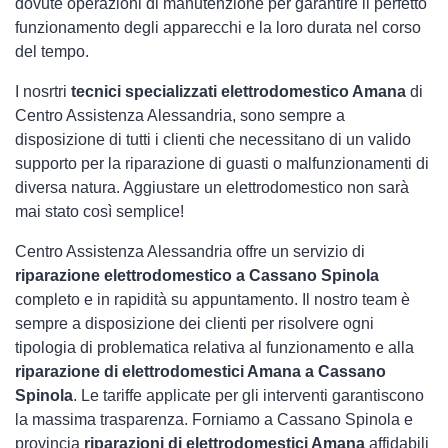
dovute operazioni di manutenzione per garantire il perfetto
funzionamento degli apparecchi e la loro durata nel corso
del tempo.
I nosrtri
tecnici specializzati elettrodomestico Amana
di
Centro Assistenza Alessandria, sono sempre a
disposizione di tutti i clienti che necessitano di un valido
supporto per la riparazione di guasti o malfunzionamenti di
diversa natura. Aggiustare un elettrodomestico non sarà
mai stato così semplice!
Centro Assistenza Alessandria offre un servizio di
riparazione elettrodomestico a Cassano Spinola
completo e in rapidità su appuntamento. Il nostro team è
sempre a disposizione dei clienti per risolvere ogni
tipologia di problematica relativa al funzionamento e alla
riparazione di elettrodomestici Amana a Cassano
Spinola
. Le tariffe applicate per gli interventi garantiscono
la massima trasparenza. Forniamo a Cassano Spinola e
provincia
riparazioni di elettrodomestici Amana
affidabili