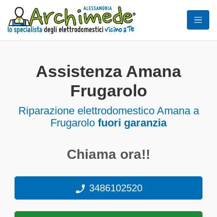
Assistenza Amana
Frugarolo
Riparazione elettrodomestico Amana a
Frugarolo
fuori garanzia
Chiama ora!!
3486102520