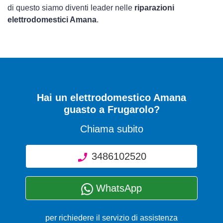
di questo siamo diventi leader nelle
riparazioni
elettrodomestici Amana
.
Hai un elettrodomestico Amana
guasto a Frugarolo?
Chiama subito
3486102520
WhatsApp
per richiedere il servizio di assistenza