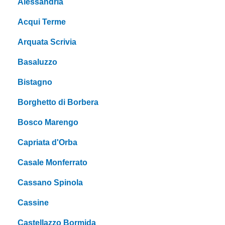
Alessandria
Acqui Terme
Arquata Scrivia
Basaluzzo
Bistagno
Borghetto di Borbera
Bosco Marengo
Capriata d'Orba
Casale Monferrato
Cassano Spinola
Cassine
Castellazzo Bormida