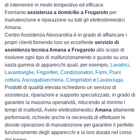
di intervenire in modo tempestivo ed efficace.
Forniamo
assistenza a domicilio a Frugarolo
per
manutenzione e riparazione su tutti gli elettrodomestici
Amana.
Centro Assistenza Alessandria è in grado di affiancare i
propri clienti fornendo loro un eccellente
servizio di
assistenza tecnica Amana a Frugarolo
allo scopo di
risolvere ogni tipo di malfunzionamento o guasto su una
vasta gamma di apparecchi quali, per esempio,
Lavatrici
,
Lavastoviglie
,
Frigoriferi
,
Condizionatori
,
Forni
,
Piani
cottura
,
Asciugabiancheria
,
Congelatori
e
Lavasciuga
.
Prodotti di qualità elevata richiedono un servizio di
assistenza, riparazioni e supporto specializzato, in grado di
garantire la massima operatività, riducendo al minimo i
tempi di inattività. Avere elettrodomestici
Amana
altamente
performanti, richiede anche la necessità di effettuare le
dovute operazioni di manutenzione per garantire il perfetto
funzionamento degli apparecchi e la loro durata nel corso
del tempo.