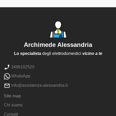
Archimede Alessandria
Lo specialista
degli elettrodomestici
vicino a te
3486102520
WhatsApp
info@assistenza-alessandria.it
Site map
Chi siamo
Contatti