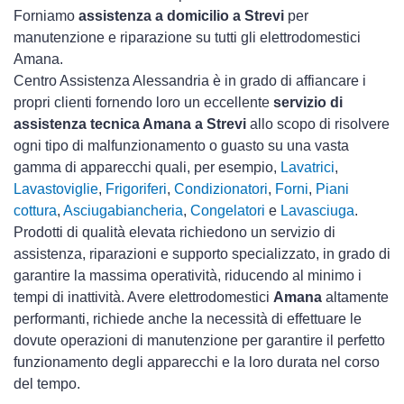
Forniamo
assistenza a domicilio a Strevi
per
manutenzione e riparazione su tutti gli elettrodomestici
Amana.
Centro Assistenza Alessandria è in grado di affiancare i
propri clienti fornendo loro un eccellente
servizio di
assistenza tecnica Amana a Strevi
allo scopo di risolvere
ogni tipo di malfunzionamento o guasto su una vasta
gamma di apparecchi quali, per esempio,
Lavatrici
,
Lavastoviglie
,
Frigoriferi
,
Condizionatori
,
Forni
,
Piani
cottura
,
Asciugabiancheria
,
Congelatori
e
Lavasciuga
.
Prodotti di qualità elevata richiedono un servizio di
assistenza, riparazioni e supporto specializzato, in grado di
garantire la massima operatività, riducendo al minimo i
tempi di inattività. Avere elettrodomestici
Amana
altamente
performanti, richiede anche la necessità di effettuare le
dovute operazioni di manutenzione per garantire il perfetto
funzionamento degli apparecchi e la loro durata nel corso
del tempo.