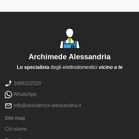
Archimede Alessandria
Lo specialista
degli elettrodomestici
vicino a te
3486102520
WhatsApp
info@assistenza-alessandria.it
Site map
Chi siamo