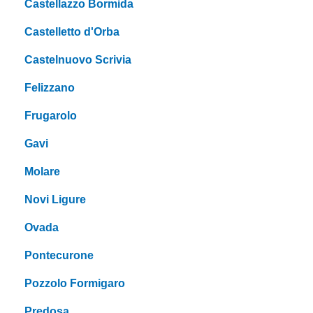
Castellazzo Bormida
Castelletto d'Orba
Castelnuovo Scrivia
Felizzano
Frugarolo
Gavi
Molare
Novi Ligure
Ovada
Pontecurone
Pozzolo Formigaro
Predosa