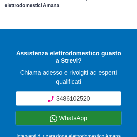
elettrodomestici Amana
.
Assistenza elettrodomestico guasto
a Strevi?
Chiama adesso e rivolgiti ad esperti
qualificati
3486102520
WhatsApp
Interventi di riparazione elettrodomestico Amana