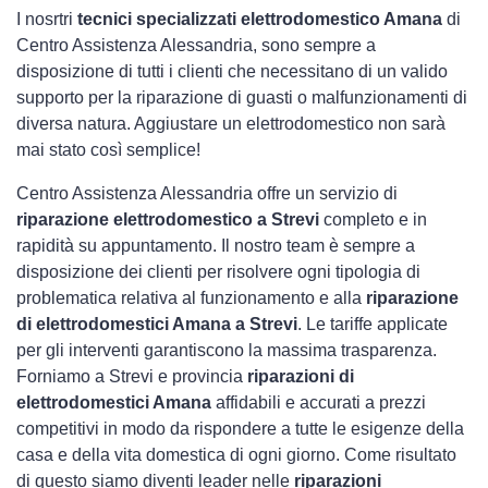
I nosrtri
tecnici specializzati elettrodomestico Amana
di
Centro Assistenza Alessandria, sono sempre a
disposizione di tutti i clienti che necessitano di un valido
supporto per la riparazione di guasti o malfunzionamenti di
diversa natura. Aggiustare un elettrodomestico non sarà
mai stato così semplice!
Centro Assistenza Alessandria offre un servizio di
riparazione elettrodomestico a Strevi
completo e in
rapidità su appuntamento. Il nostro team è sempre a
disposizione dei clienti per risolvere ogni tipologia di
problematica relativa al funzionamento e alla
riparazione
di elettrodomestici Amana a Strevi
. Le tariffe applicate
per gli interventi garantiscono la massima trasparenza.
Forniamo a Strevi e provincia
riparazioni di
elettrodomestici Amana
affidabili e accurati a prezzi
competitivi in modo da rispondere a tutte le esigenze della
casa e della vita domestica di ogni giorno. Come risultato
di questo siamo diventi leader nelle
riparazioni