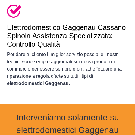
Elettrodomestico
Gaggenau Cassano
Spinola Assistenza Specializzata:
Controllo Qualità
Per dare al cliente il miglior servizio possibile i nostri
tecnici sono sempre aggiornati sui nuovi prodotti in
commercio per essere sempre pronti ad effettuare una
riparazione a regola d’arte su tutti i tipi di
elettrodomestici Gaggenau
.
Interveniamo solamente su
elettrodomestici Gaggenau