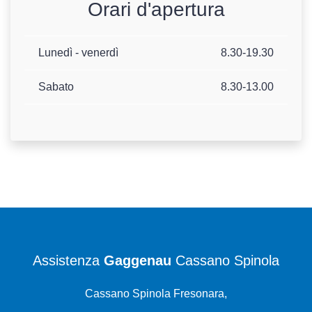
Orari d'apertura
Lunedì - venerdì
8.30-19.30
Sabato
8.30-13.00
Assistenza
Gaggenau
Cassano Spinola
Cassano Spinola Fresonara,