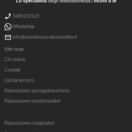
Lo specialista
degli elettrodomestici
vicino a te
3486102520
WhatsApp
info@assistenza-alessandria.it
Site map
Chi siamo
Contatti
Uscita tecnico
Riparazione asciugabiancheria
Riparazione condizionatori
Riparazione congelatori