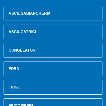
ASCIUGABIANCHERIA
ASCIUGATRICI
CONGELATORI
FORNI
FRIGO
FRIGORIFERI