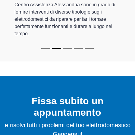
Centro Assistenza Alessandria sono in grado di
fornire interventi di diverse tipologie sugli
elettrodomestici da riparare per farli tornare
perfettamente funzionanti e durare a lungo nel
tempo.
Fissa subito un
appuntamento
e risolvi tutti i problemi del tuo elettrodomestico
Gaggenau!