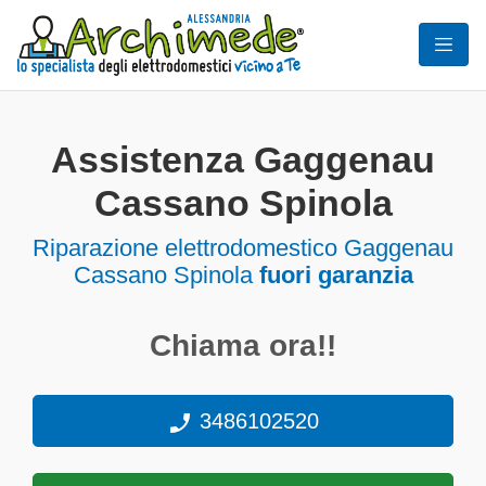
Assistenza Gaggenau
Cassano Spinola
Riparazione elettrodomestico Gaggenau
Cassano Spinola
fuori garanzia
Chiama ora!!
3486102520