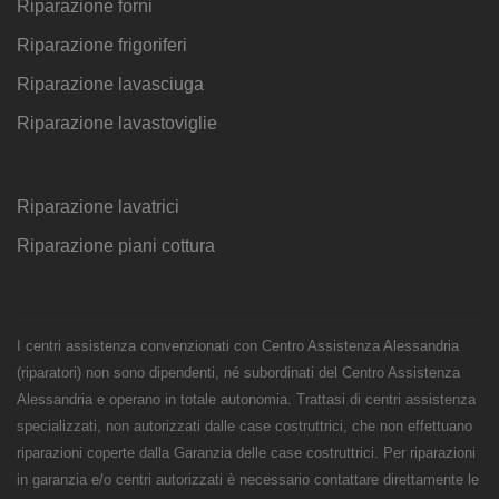
Riparazione forni
Riparazione frigoriferi
Riparazione lavasciuga
Riparazione lavastoviglie
Riparazione lavatrici
Riparazione piani cottura
I centri assistenza convenzionati con Centro Assistenza Alessandria
(riparatori) non sono dipendenti, né subordinati del Centro Assistenza
Alessandria e operano in totale autonomia. Trattasi di centri assistenza
specializzati, non autorizzati dalle case costruttrici, che non effettuano
riparazioni coperte dalla Garanzia delle case costruttrici. Per riparazioni
in garanzia e/o centri autorizzati è necessario contattare direttamente le