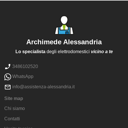
Archimede Alessandria
Lo specialista
degli elettrodomestici
vicino a te
3486102520
WhatsApp
info@assistenza-alessandria.it
Site map
Chi siamo
Contatti