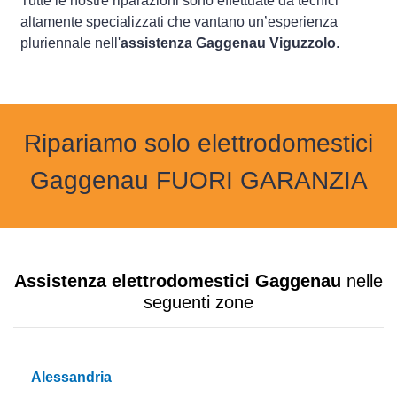
Tutte le nostre riparazioni sono effettuate da tecnici
altamente specializzati che vantano un’esperienza
pluriennale nell'
assistenza Gaggenau Viguzzolo
.
Ripariamo solo elettrodomestici
Gaggenau FUORI GARANZIA
Assistenza elettrodomestici Gaggenau
nelle
seguenti zone
Alessandria