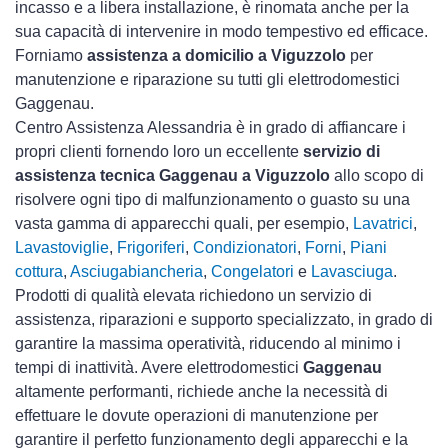
incasso e a libera installazione, è rinomata anche per la
sua capacità di intervenire in modo tempestivo ed efficace.
Forniamo
assistenza a domicilio a Viguzzolo
per
manutenzione e riparazione su tutti gli elettrodomestici
Gaggenau.
Centro Assistenza Alessandria è in grado di affiancare i
propri clienti fornendo loro un eccellente
servizio di
assistenza tecnica Gaggenau a Viguzzolo
allo scopo di
risolvere ogni tipo di malfunzionamento o guasto su una
vasta gamma di apparecchi quali, per esempio,
Lavatrici
,
Lavastoviglie
,
Frigoriferi
,
Condizionatori
,
Forni
,
Piani
cottura
,
Asciugabiancheria
,
Congelatori
e
Lavasciuga
.
Prodotti di qualità elevata richiedono un servizio di
assistenza, riparazioni e supporto specializzato, in grado di
garantire la massima operatività, riducendo al minimo i
tempi di inattività. Avere elettrodomestici
Gaggenau
altamente performanti, richiede anche la necessità di
effettuare le dovute operazioni di manutenzione per
garantire il perfetto funzionamento degli apparecchi e la