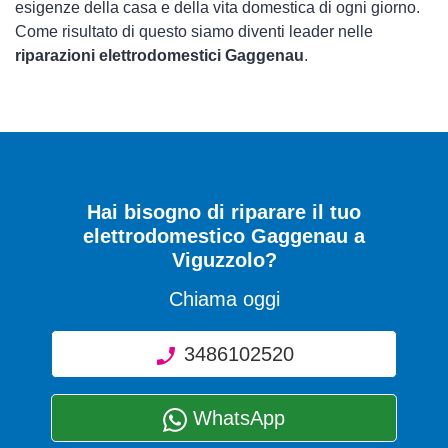
esigenze della casa e della vita domestica di ogni giorno.
Come risultato di questo siamo diventi leader nelle
riparazioni elettrodomestici Gaggenau
.
Hai bisogno di riparare
il tuo
elettrodomestico Gaggenau a
Viguzzolo
?
Chiama oggi
3486102520
WhatsApp