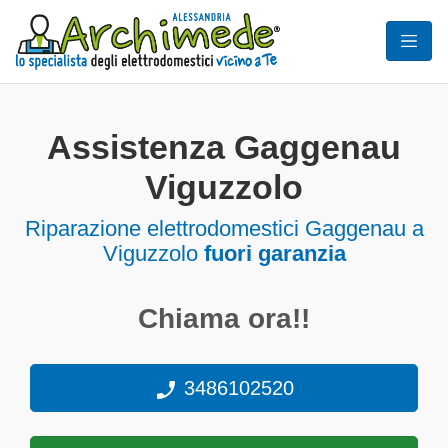
Assistenza Gaggenau
Viguzzolo
Riparazione elettrodomestici Gaggenau a
Viguzzolo
fuori garanzia
Chiama ora!!
3486102520