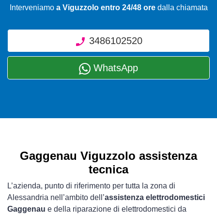
Interveniamo
a Viguzzolo entro 24/48 ore
dalla chiamata
3486102520
WhatsApp
Gaggenau Viguzzolo assistenza
tecnica
L’azienda, punto di riferimento per tutta la zona di
Alessandria nell’ambito dell’
assistenza elettrodomestici
Gaggenau
e della riparazione di elettrodomestici da