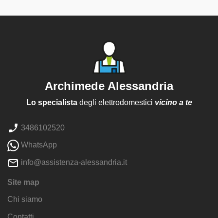
Archimede Alessandria
Lo specialista
degli elettrodomestici
vicino a te
3486102520
WhatsApp
info@assistenza-alessandria.it
Site map
Chi siamo
Contatti