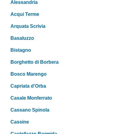
Alessandria
Acqui Terme
Arquata Scrivia
Basaluzzo
Bistagno
Borghetto di Borbera
Bosco Marengo
Capriata d'Orba
Casale Monferrato
Cassano Spinola
Cassine
Castellazzo Bormida