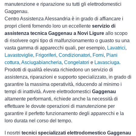
manutenzione e riparazione su tutti gli elettrodomestici
Gaggenau.
Centro Assistenza Alessandria è in grado di affiancare i
propri clienti fornendo loro un eccellente
servizio di
assistenza tecnica Gaggenau a Novi Ligure
allo scopo
di risolvere ogni tipo di malfunzionamento o guasto su una
vasta gamma di apparecchi quali, per esempio,
Lavatrici
,
Lavastoviglie
,
Frigoriferi
,
Condizionatori
,
Forni
,
Piani
cottura
,
Asciugabiancheria
,
Congelatori
e
Lavasciuga
.
Prodotti di qualità elevata richiedono un servizio di
assistenza, riparazioni e supporto specializzato, in grado di
garantire la massima operatività, riducendo al minimo i
tempi di inattività. Avere elettrodomestici
Gaggenau
altamente performanti, richiede anche la necessità di
effettuare le dovute operazioni di manutenzione per
garantire il perfetto funzionamento degli apparecchi e la
loro durata nel corso del tempo.
I nosrtri
tecnici specializzati elettrodomestico Gaggenau