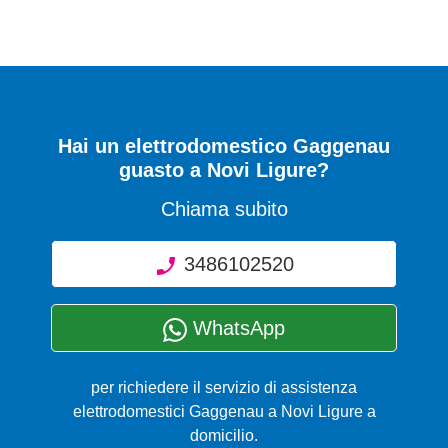
Hai un elettrodomestico Gaggenau
guasto a Novi Ligure?
Chiama subito
3486102520
WhatsApp
per richiedere il servizio di assistenza
elettrodomestici Gaggenau a Novi Ligure a
domicilio.